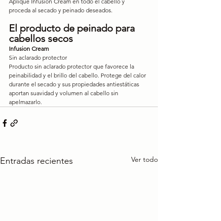
Aplique Infusion Cream en todo el cabello y 
proceda al secado y peinado deseados.
El producto de peinado para 
cabellos secos
Infusion Cream
Sin aclarado protector
Producto sin aclarado protector que favorece la 
peinabilidad y el brillo del cabello. Protege del calor 
durante el secado y sus propiedades antiestáticas 
aportan suavidad y volumen al cabello sin 
apelmazarlo.
Ver todo
Entradas recientes