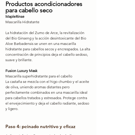
Productos acondicionadores 
para cabello seco
MapleRinse
Mascarilla Hidratante
La hidratación del Zumo de Arce, la revitalización 
del Bio Ginseng y la acción desintoxicante del Bio 
Aloe Barbadensis se unen en una mascarilla 
hidratante para cabellos secos y encrespados. La alta 
concentración de principios deja el cabello sedoso, 
suave y brillante.
Fusion Luxury Mask
Mascarilla superhidratante para el cabello
La castaña se mezcla con el higo chumbo y el aceite 
de oliva, uniendo aromas distantes pero 
perfectamente combinados en una mascarilla ideal 
para cabellos tratados y estresados. Protege contra 
el envejecimiento y deja el cabello radiante, sedoso 
y ligero.
Paso 4: peinado nutritivo y eficaz