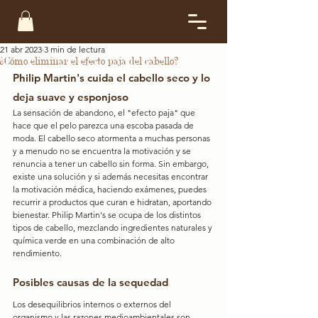
21 abr 2023
3 min de lectura
¿Cómo eliminar el efecto paja del cabello?
Philip Martin's cuida el cabello seco y lo 
deja suave y esponjoso
La sensación de abandono, el "efecto paja" que 
hace que el pelo parezca una escoba pasada de 
moda. El cabello seco atormenta a muchas personas 
y a menudo no se encuentra la motivación y se 
renuncia a tener un cabello sin forma. Sin embargo, 
existe una solución y si además necesitas encontrar 
la motivación médica, haciendo exámenes, puedes 
recurrir a productos que curan e hidratan, aportando 
bienestar. Philip Martin's se ocupa de los distintos 
tipos de cabello, mezclando ingredientes naturales y 
química verde en una combinación de alto 
rendimiento.
Posibles causas de la sequedad
Los desequilibrios internos o externos del 
organismo y las razones medioambientales son 