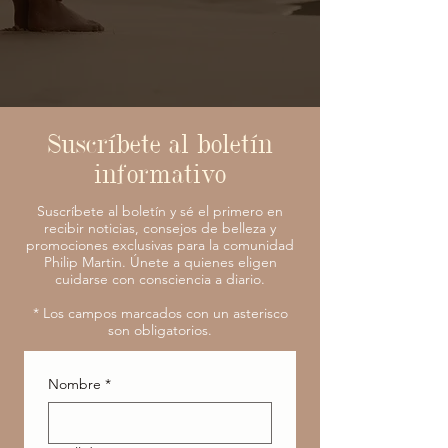
Suscríbete al boletín
informativo
Suscríbete al boletín y sé el primero en
recibir noticias, consejos de belleza y
promociones exclusivas para la comunidad
Philip Martin. Únete a quienes eligen
cuidarse con consciencia a diario.
* Los campos marcados con un asterisco
son obligatorios.
Nombre
*