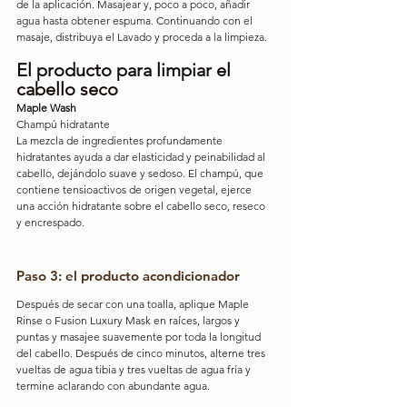
de la aplicación. Masajear y, poco a poco, añadir 
agua hasta obtener espuma. Continuando con el 
masaje, distribuya el Lavado y proceda a la limpieza.
El producto para limpiar el 
cabello seco
Maple Wash
Champú hidratante
La mezcla de ingredientes profundamente 
hidratantes ayuda a dar elasticidad y peinabilidad al 
cabello, dejándolo suave y sedoso. El champú, que 
contiene tensioactivos de origen vegetal, ejerce 
una acción hidratante sobre el cabello seco, reseco 
y encrespado.
Paso 3: el producto acondicionador
Después de secar con una toalla, aplique Maple 
Rinse o Fusion Luxury Mask en raíces, largos y 
puntas y masajee suavemente por toda la longitud 
del cabello. Después de cinco minutos, alterne tres 
vueltas de agua tibia y tres vueltas de agua fría y 
termine aclarando con abundante agua.