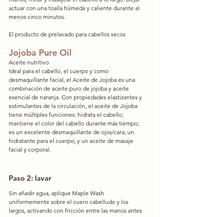
actuar con una toalla húmeda y caliente durante al 
menos cinco minutos. 
El producto de prelavado para cabellos secos
Jojoba Pure Oil
Aceite nutritivo
Ideal para el cabello, el cuerpo y como 
desmaquillante facial, el Aceite de Jojoba es una 
combinación de aceite puro de jojoba y aceite 
esencial de naranja. Con propiedades elastizantes y 
estimulantes de la circulación, el aceite de Jojoba 
tiene múltiples funciones: hidrata el cabello; 
mantiene el color del cabello durante más tiempo; 
es un excelente desmaquillante de ojos/cara; un 
hidratante para el cuerpo; y un aceite de masaje 
facial y corporal.
Paso 2: lavar
Sin añadir agua, aplique Maple Wash 
uniformemente sobre el cuero cabelludo y los 
largos, activando con fricción entre las manos antes 