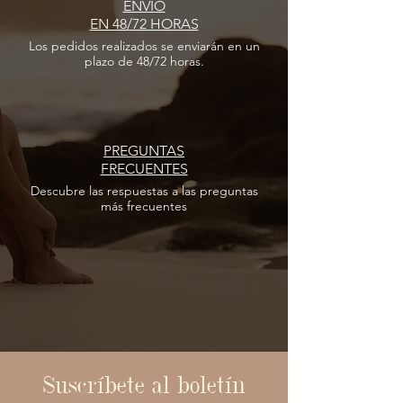
ENVÍO
EN 48/72 HORAS
Los pedidos realizados
se enviarán en un
plazo de 48/72 horas.
PREGUNTAS
FRECUENTES
Descubre las respuestas
a las
preguntas
más frecuentes
Suscríbete al boletín