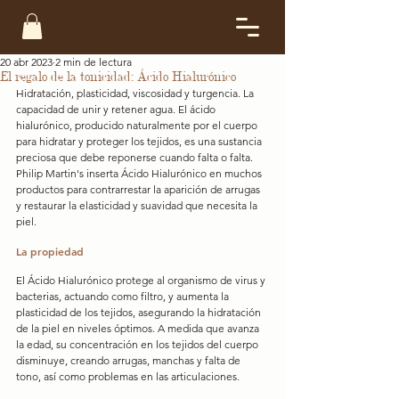
20 abr 2023
2 min de lectura
El regalo de la tonicidad: Ácido Hialurónico
Hidratación, plasticidad, viscosidad y turgencia. La 
capacidad de unir y retener agua. El ácido 
hialurónico, producido naturalmente por el cuerpo 
para hidratar y proteger los tejidos, es una sustancia 
preciosa que debe reponerse cuando falta o falta. 
Philip Martin's inserta Ácido Hialurónico en muchos 
productos para contrarrestar la aparición de arrugas 
y restaurar la elasticidad y suavidad que necesita la 
piel.
La propiedad
El Ácido Hialurónico protege al organismo de virus y 
bacterias, actuando como filtro, y aumenta la 
plasticidad de los tejidos, asegurando la hidratación 
de la piel en niveles óptimos. A medida que avanza 
la edad, su concentración en los tejidos del cuerpo 
disminuye, creando arrugas, manchas y falta de 
tono, así como problemas en las articulaciones.