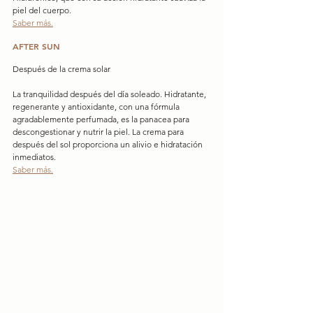
piel del cuerpo.
Saber más.
AFTER SUN
Después de la crema solar
La tranquilidad después del día soleado. Hidratante, 
regenerante y antioxidante, con una fórmula 
agradablemente perfumada, es la panacea para 
descongestionar y nutrir la piel. La crema para 
después del sol proporciona un alivio e hidratación 
inmediatos.
Saber más.