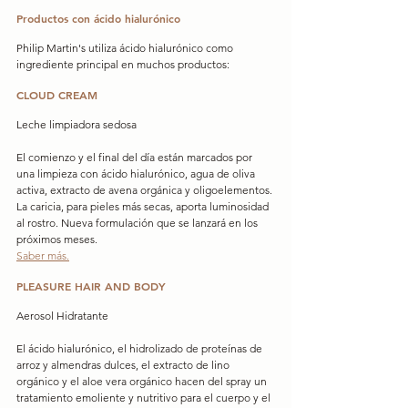
Productos con ácido hialurónico
Philip Martin's utiliza ácido hialurónico como 
ingrediente principal en muchos productos:
CLOUD CREAM
Leche limpiadora sedosa
El comienzo y el final del día están marcados por 
una limpieza con ácido hialurónico, agua de oliva 
activa, extracto de avena orgánica y oligoelementos. 
La caricia, para pieles más secas, aporta luminosidad 
al rostro. Nueva formulación que se lanzará en los 
próximos meses.
Saber más.
PLEASURE HAIR AND BODY
Aerosol Hidratante
El ácido hialurónico, el hidrolizado de proteínas de 
arroz y almendras dulces, el extracto de lino 
orgánico y el aloe vera orgánico hacen del spray un 
tratamiento emoliente y nutritivo para el cuerpo y el 