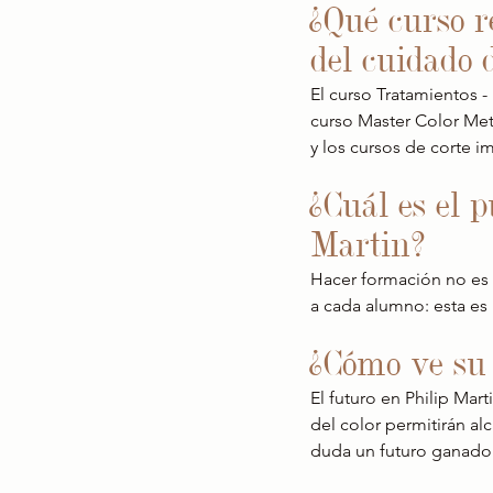
¿Qué curso 
del cuidado
El curso Tratamientos 
curso Master Color Me
y los cursos de corte im
¿Cuál es el 
Martin?
Hacer formación no es 
a cada alumno: esta es
¿Cómo ve su 
El futuro en Philip Mar
del color permitirán al
duda un futuro ganador