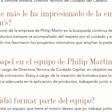
a a Simone Minella, Director Técnico de Cuidado del Cabello.
ue más le ha impresionado de la e
n's?
nó de la empresa de Philip Martin es la búsqueda continua de l
ductos siempre va acompañado del respeto por el cuidado y el 
ién me fascinaron los proyectos visionarios que amplían la parte
papel en el equipo de Philip Martin
cargo de Directora Técnica de Cuidado Capilar, mi objetivo es 
 de coloración. Estoy a cargo de la creación de formatos para los
cia adecuada en la aplicación de productos, trabajando junto a l
idió formar parte del equipo?
ntré un equipo que tiene el mismo deseo que yo: trabajar junto