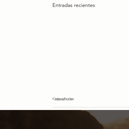
Entradas recientes
Comentarios
Escribir un comentario...