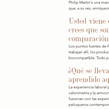
Philip Martin's una mar
que, a su vez, enriquec
Usted viene 
crees que so
comparación 
Los puntos fuertes de P
trabajan allí, los prod
biocompatible. Todo pa
¿Qué se llev
aprendido a
La experiencia labora
calorimetría y la armoc
fusionan con las experi
peluqueros contempor