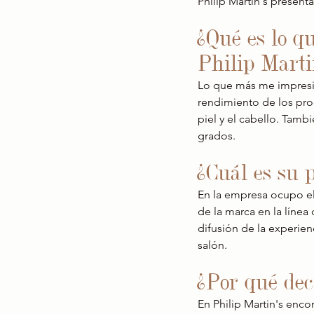
Philip Martin's present
¿Qué es lo q
Philip Marti
Lo que más me impresio
rendimiento de los pro
piel y el cabello. Tamb
grados.
¿Cuál es su 
En la empresa ocupo el 
de la marca en la línea
difusión de la experien
salón.
¿Por qué dec
En Philip Martin's enco