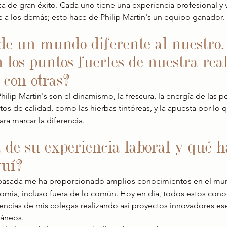
ca de gran éxito. Cada uno tiene una experiencia profesional y vi
e a los demás; esto hace de Philip Martin's un equipo ganador.
de un mundo diferente al nuestro.
n los puntos fuertes de nuestra rea
con otras?
hilip Martin's son el dinamismo, la frescura, la energía de las 
uctos de calidad, como las hierbas tintóreas, y la apuesta por lo
ra marcar la diferencia.
a de su experiencia laboral y qué h
quí?
l pasada me ha proporcionado amplios conocimientos en el mun
romía, incluso fuera de lo común. Hoy en día, todos estos cono
encias de mis colegas realizando así proyectos innovadores ese
áneos.