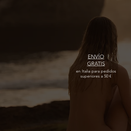
Philip Martin's x Amantide
ENVÍO
GRATIS
en Italia para pedidos
superiores a 50 €