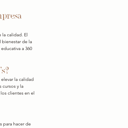
mpresa 
a calidad. El 
bienestar de la 
 educativa a 360 
's?
elevar la calidad 
 cursos y la 
os clientes en el 
s para hacer de 