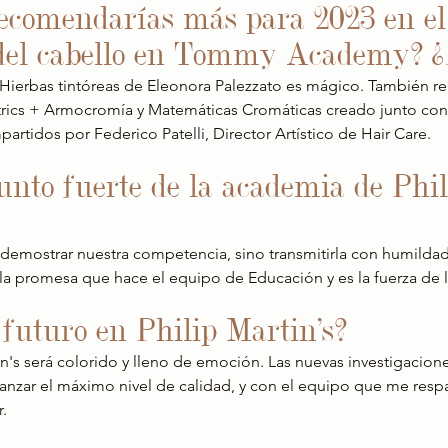
recomendarías más para 2023 en el
 del cabello en Tommy Academy? ¿
- Hierbas tintóreas de Eleonora Palezzato es mágico. También r
trics + Armocromía y Matemáticas Cromáticas creado junto co
partidos por Federico Patelli, Director Artístico de Hair Care.
punto fuerte de la academia de Phil
demostrar nuestra competencia, sino transmitirla con humildad
 la promesa que hace el equipo de Educación y es la fuerza de 
futuro en Philip Martin's?
tin's será colorido y lleno de emoción. Las nuevas investigacio
canzar el máximo nivel de calidad, y con el equipo que me respa
.