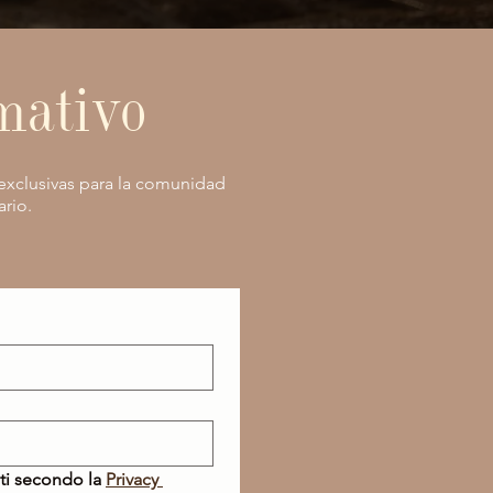
rmativo
 exclusivas para la comunidad
ario.
ti secondo la 
Privacy 