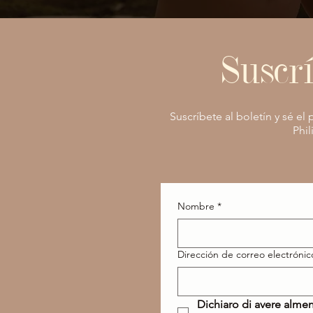
Suscrí
Suscríbete al boletín y sé e
Phil
Nombre
*
Dirección de correo electrónic
Dichiaro di avere almen