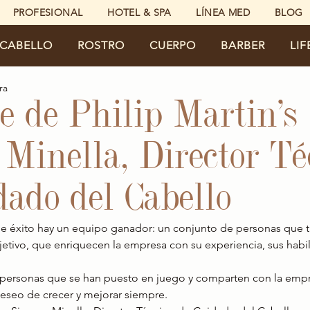
PROFESIONAL
HOTEL & SPA
LÍNEA MED
BLOG
CABELLO
ROSTRO
CUERPO
BARBER
LIF
ra
e de Philip Martin's
Minella, Director Té
dado del Cabello
e éxito hay un equipo ganador: un conjunto de personas que t
etivo, que enriquecen la empresa con su experiencia, sus habil
personas que se han puesto en juego y comparten con la empre
deseo de crecer y mejorar siempre.