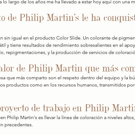
 a lo largo de los años me ha llevado a estar hoy aquí con una 
o de Philip Martin's le ha conquis
n sin igual en el producto Color Slide. Un colorante de pigmen
átil y tiene resultados de rendimiento sobresalientes en el apoyo
llo, repigmentaciones, y la producción de servicios de coloración
valor de Philip Martin que más co
esa que más comparto son el respeto dentro del equipo y la b
 los productos como en los recursos humanos, transmitidos por 
proyecto de trabajo en Philip Marti
n Philip Martin's es llevar la línea de coloración a niveles altos
in precedentes.