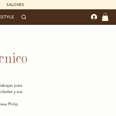
SALONES
ESTYLE
cnico
rabajan para 
idades y sus 
sa Philip 