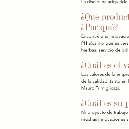
La disciplina adquirida
¿Qué product
¿Por qué?
Encontré una innovació
PH alcalino que es vers
hierbas, servicio de bri
¿Cuál es el 
Los valores de la empr
de la calidad, tanto en
Mauro Trimigliozzi.
¿Cuál es su 
Mi proyecto de trabajo e
muchas innovaciones s