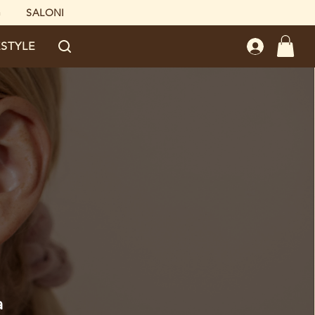
G
SALONI
ESTYLE
a