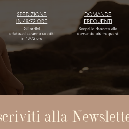
SPEDIZIONE
DOMANDE
IN 48/72 ORE
FREQUENTI
Gli ordini
Scopri le risposte
alle
effettuati
saranno spediti
domande più frequenti
in 48/72 ore
scriviti alla Newslett