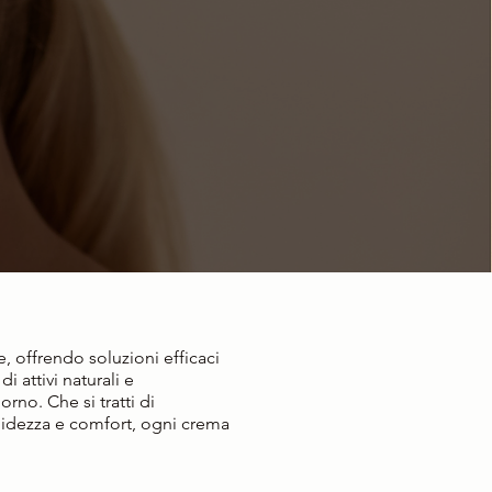
, offrendo soluzioni efficaci
i attivi naturali e
rno. Che si tratti di
bidezza e comfort, ogni crema