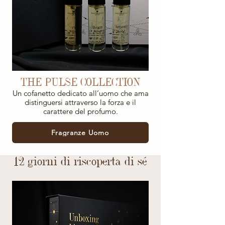
THE PULSE COLLECTION
Un cofanetto dedicato all’uomo che ama
distinguersi attraverso la forza e il
carattere del profumo.
Fragranze Uomo
12 giorni di riscoperta di sé