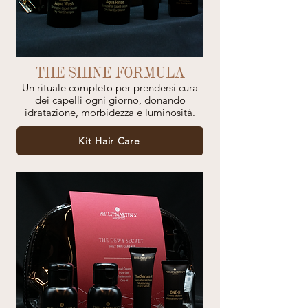
THE SHINE FORMULA
Un rituale completo per prendersi cura
dei capelli ogni giorno, donando
idratazione, morbidezza e luminosità.
Kit Hair Care