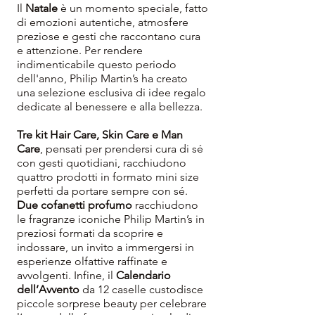
Il
Natale
è un momento speciale, fatto
di emozioni autentiche, atmosfere
preziose e gesti che raccontano cura
e attenzione. Per rendere
indimenticabile questo periodo
dell'anno, Philip Martin’s ha creato
una selezione esclusiva di idee regalo
dedicate al benessere e alla bellezza.
Tre kit Hair Care, Skin Care e Man
Care
, pensati per prendersi cura di sé
con gesti quotidiani, racchiudono
quattro prodotti in formato mini size
perfetti da portare sempre con sé.
Due cofanetti profumo
racchiudono
le fragranze iconiche Philip Martin’s in
preziosi formati da scoprire e
indossare, un invito a immergersi in
esperienze olfattive raffinate e
avvolgenti. Infine, il
Calendario
dell’Avvento
da 12 caselle custodisce
piccole sorprese beauty per celebrare