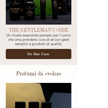
THE GENTLEMAN'S CODE
Un rituale essenziale pensato per l’uomo
che ama prendersi cura di sé con gesti
semplici e prodotti di qualità.
Kit Man Care
Profumi da svelare