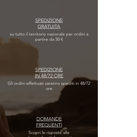
SPEDIZIONE
GRATUITA
su tutto il territorio nazionale per ordini a
partire da 50 €
SPEDIZIONE
IN 48/72 ORE
Gli ordini effettuati
saranno spediti in 48/72
ore
DOMANDE
FREQUENTI
Scopri le risposte
alle