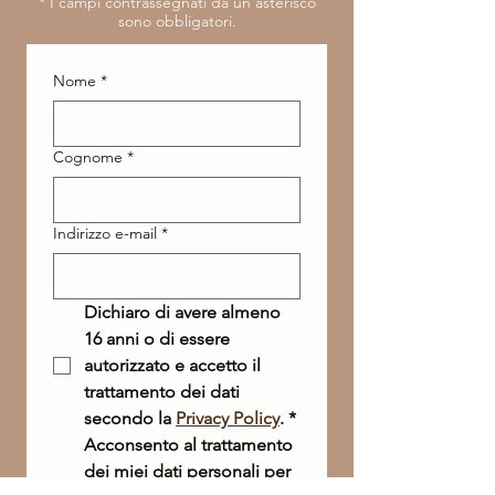
​* I campi contrassegnati da un asterisco
sono obbligatori.
Nome
*
Cognome
*
Indirizzo e-mail
*
Dichiaro di avere almeno 
16 anni o di essere 
autorizzato e accetto il 
trattamento dei dati 
secondo la 
Privacy Policy
.
*
Acconsento al trattamento 
dei miei dati personali per 