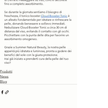
fino a completo assorbimento.
Se durante la giornata sentiamo il bisogno di 
freschezza, il tonico booster 
Cloud Booster Tonic
 è 
un alleato fondamentale per idratare e rinfrescare la 
pelle, donando benessere e sollievo immediati. 
Nebulizzare Cloud Booster Tonic a circa 30 cm di 
distanza dal viso, evitando il contatto con gli occhi. 
Picchiettare con la punta delle dita per favorire un 
assorbimento omogeneo.
Grazie a Summer Natural Beauty, la nostra pelle 
apparirà più idratata e luminosa, pronta a godere dei 
benefici del sole con la giusta protezione.
Hai già iniziato a prenderti cura della pelle del tuo 
viso?
Prodotti
News
Blog