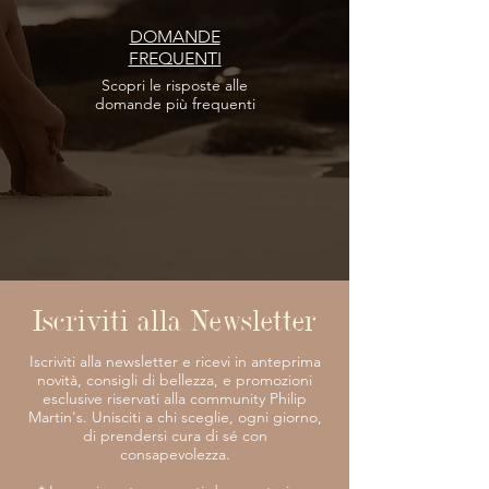
DOMANDE
FREQUENTI
Scopri le risposte
alle
domande più frequenti
Iscriviti alla Newsletter
Iscriviti alla newsletter e ricevi in anteprima
novità, consigli di bellezza, e promozioni
esclusive riservati alla community Philip
Martin's. Unisciti a chi sceglie, ogni giorno,
di prendersi cura di sé con
consapevolezza.