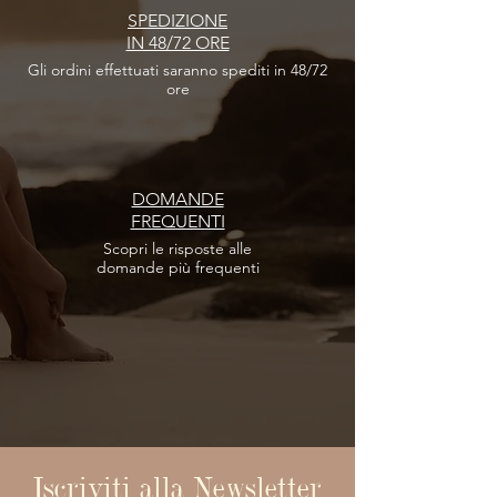
SPEDIZIONE
IN 48/72 ORE
Gli ordini effettuati
saranno spediti in 48/72
ore
DOMANDE
FREQUENTI
Scopri le risposte
alle
domande più frequenti
Iscriviti alla Newsletter