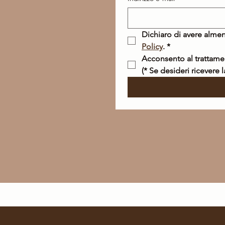
Dichiaro di avere almen
Policy
.
*
(* Se desideri ricevere 