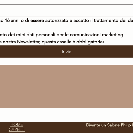
o 16 anni o di essere autorizzato e accetto il trattamento dei da
Acconsento al trattamento dei miei dati personali per le comunicazioni marketing. 
la nostra Newsletter, questa casella è obbligatoria).
Invia
HOME
Diventa un Salone Philip 
CAPELLI