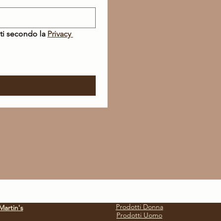
ti secondo la 
Privacy 
Prodotti Donna
Martin's
Prodotti Uomo