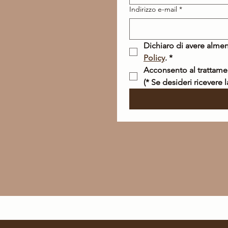
Indirizzo e-mail
*
Dichiaro di avere almen
Policy
.
*
(* Se desideri ricevere 