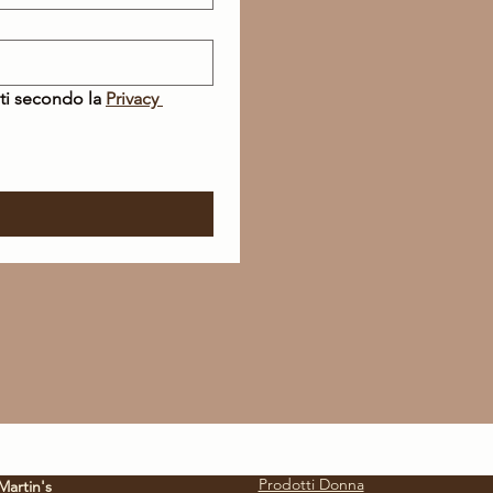
ti secondo la 
Privacy 
Prodotti Donna
Martin's