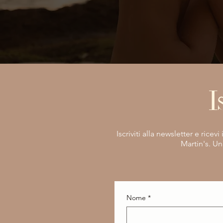
I
Iscriviti alla newsletter e rice
Martin's. Un
Nome
*