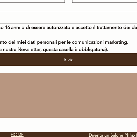
o 16 anni o di essere autorizzato e accetto il trattamento dei da
Acconsento al trattamento dei miei dati personali per le comunicazioni marketing. 
la nostra Newsletter, questa casella è obbligatoria).
Invia
HOME
Diventa un Salone Philip 