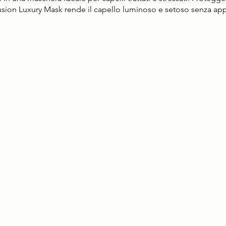
usion Luxury Mask rende il capello luminoso e setoso senza app