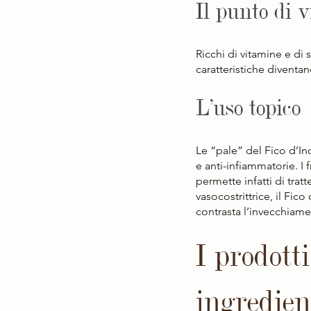
Il punto di v
Ricchi di vitamine e di s
caratteristiche diventan
L’uso topico
Le “pale” del Fico d’In
e anti-infiammatorie. I 
permette infatti di trat
vasocostrittrice, il Fic
contrasta l’invecchiame
I prodott
ingredien