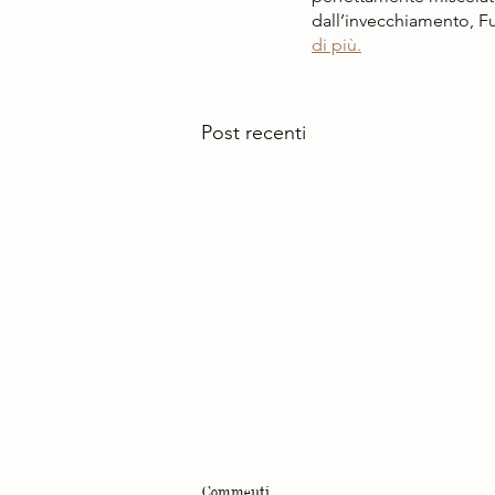
dall’invecchiamento, F
di più.
Post recenti
Commenti