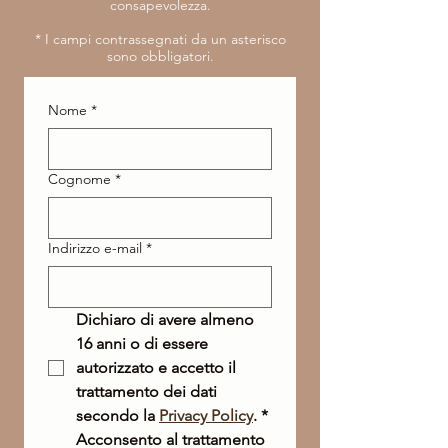
consapevolezza.
​* I campi contrassegnati da un asterisco
sono obbligatori.
Nome
*
Cognome
*
Indirizzo e-mail
*
Dichiaro di avere almeno 
16 anni o di essere 
autorizzato e accetto il 
trattamento dei dati 
secondo la 
Privacy Policy
.
*
Acconsento al trattamento 