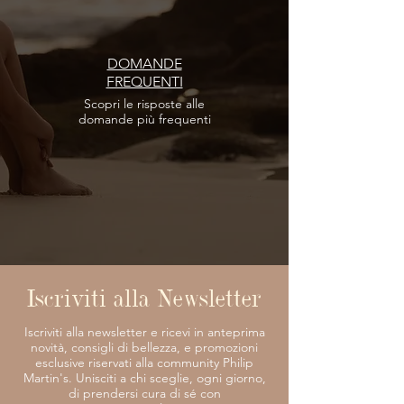
DOMANDE
FREQUENTI
Scopri le risposte
alle
domande più frequenti
Iscriviti alla Newsletter
Iscriviti alla newsletter e ricevi in anteprima
novità, consigli di bellezza, e promozioni
esclusive riservati alla community Philip
Martin's. Unisciti a chi sceglie, ogni giorno,
di prendersi cura di sé con