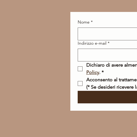
Nome
*
Indirizzo e-mail
*
Dichiaro di avere almen
Policy
.
*
(* Se desideri ricevere 