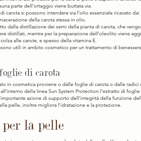
suna parte dell’ortaggio viene buttata via.
di carota si possono intendere sia l’olio essenziale ricavato dai 
macerazione della carota stessa in olio.
atto dalla distillazione dei semi della pianta di carota, che vengo
ere distillati, mentre per la preparazione dell’oleolito viene agg
colza alle carote, e spesso della vitamina E.
 sono utili in ambito cosmetico per un trattamento di benessere
 foglie di carota
zato in cosmetica proviene o dalle foglie di carota o dalle radici 
 all’interno della linea Sun System Protection l’estratto di foglie 
’importante azione di supporto dell’integrità della funzione d
ella pelle, inoltre migliora l’idratazione e la protezione. 
 per la pelle