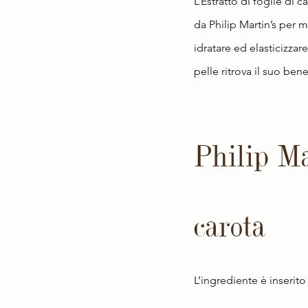
L’Estratto di foglie di c
da Philip Martin’s per 
idratare ed elasticizzare
pelle ritrova il suo ben
Philip Mar
carota
L’ingrediente è inserito 