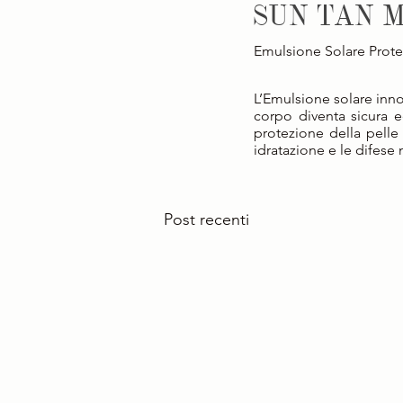
SUN TAN M
Emulsione Solare Prote
L’Emulsione solare innova
corpo diventa sicura ed 
protezione della pelle d
idratazione e le difese n
Post recenti