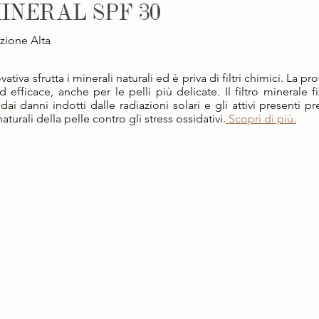
INERAL SPF 30
zione Alta
tiva sfrutta i minerali naturali ed è priva di filtri chimici. La pr
efficace, anche per le pelli più delicate. Il filtro minerale fi
ai danni indotti dalle radiazioni solari e gli attivi presenti pr
aturali della pelle contro gli stress ossidativi.
 Scopri di più.