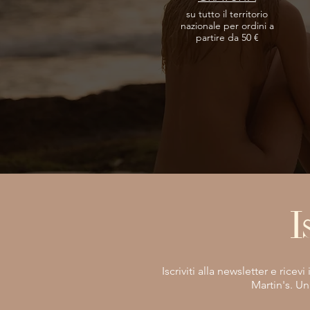
su tutto il territorio
nazionale per ordini a
partire da 50 €
I
Iscriviti alla newsletter e rice
Martin's. Un