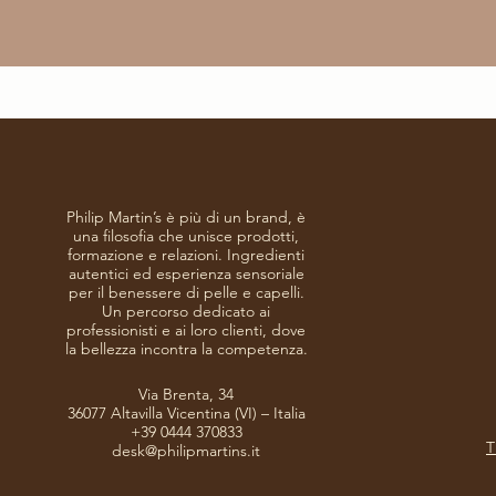
Philip Martin’s è più di un brand, è
una filosofia che unisce prodotti,
formazione e relazioni. Ingredienti
autentici ed esperienza sensoriale
per il benessere di pelle e capelli.
Un percorso dedicato ai
professionisti e ai loro clienti, dove
la bellezza incontra la competenza.
Via Brenta, 34
36077 Altavilla Vicentina (VI) – Italia​
+39 0444 370833
T
desk@philipmartins.it