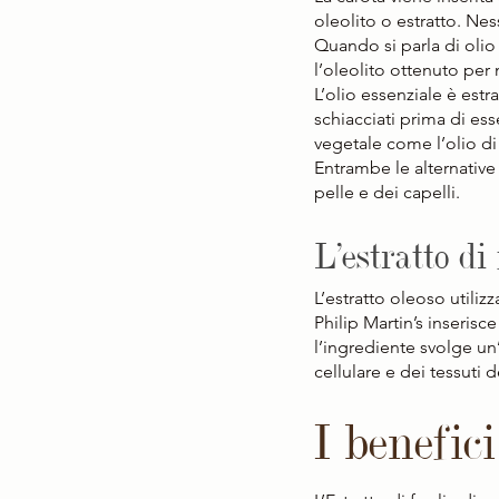
oleolito o estratto. Nes
Quando si parla di olio 
l’oleolito ottenuto per 
L’olio essenziale è estr
schiacciati prima di ess
vegetale come l’olio di 
Entrambe le alternative
pelle e dei capelli.
L’estratto di
L’estratto oleoso utiliz
Philip Martin’s inserisce
l’ingrediente svolge un
cellulare e dei tessuti d
I benefici