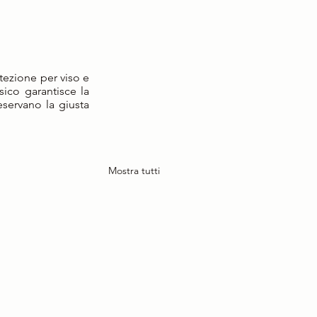
otezione per viso e 
sico garantisce la 
eservano la giusta 
Mostra tutti