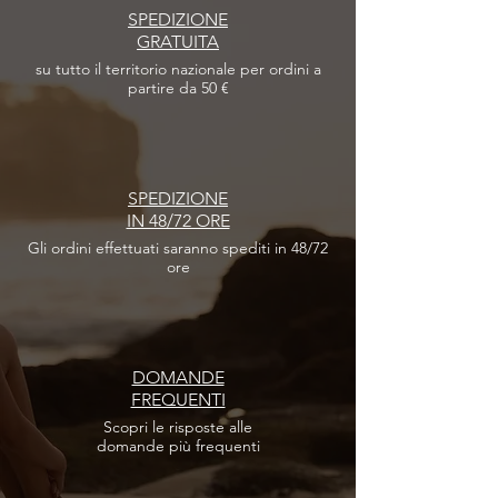
SPEDIZIONE
GRATUITA
su tutto il territorio nazionale per ordini a
partire da 50 €
SPEDIZIONE
IN 48/72 ORE
Gli ordini effettuati
saranno spediti in 48/72
ore
DOMANDE
FREQUENTI
Scopri le risposte
alle
domande più frequenti