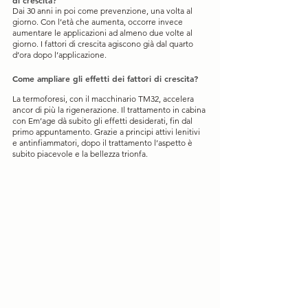
Dai 30 anni in poi come prevenzione, una volta al 
giorno. Con l’età che aumenta, occorre invece 
aumentare le applicazioni ad almeno due volte al 
giorno. I fattori di crescita agiscono già dal quarto 
d’ora dopo l’applicazione. 
Come ampliare gli effetti dei fattori di crescita?
La termoforesi, con il macchinario TM32, accelera 
ancor di più la rigenerazione. Il trattamento in cabina 
con Em’age dà subito gli effetti desiderati, fin dal 
primo appuntamento. Grazie a principi attivi lenitivi 
e antinfiammatori, dopo il trattamento l’aspetto è 
subito piacevole e la bellezza trionfa.