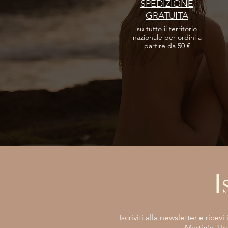
SPEDIZIONE
GRATUITA
su tutto il territorio
nazionale per ordini a
partire da 50 €
I
Iscriviti alla newsletter e rice
Martin's. Un