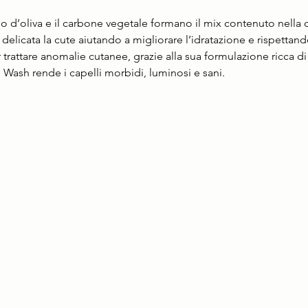
lio d’oliva e il carbone vegetale formano il mix contenuto nella 
elicata la cute aiutando a migliorare l’idratazione e rispettand
r trattare anomalie cutanee, grazie alla sua formulazione ricca di
g Wash rende i capelli morbidi, luminosi e sani.