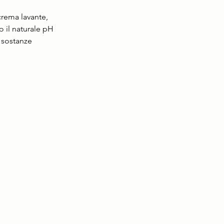
crema lavante, 
o il naturale pH 
 sostanze 