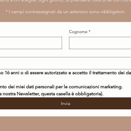
​* I campi contrassegnati da un asterisco sono obbligatori.
Cognome
*
o 16 anni o di essere autorizzato e accetto il trattamento dei da
Acconsento al trattamento dei miei dati personali per le comunicazioni marketing. 
la nostra Newsletter, questa casella è obbligatoria).
Invia