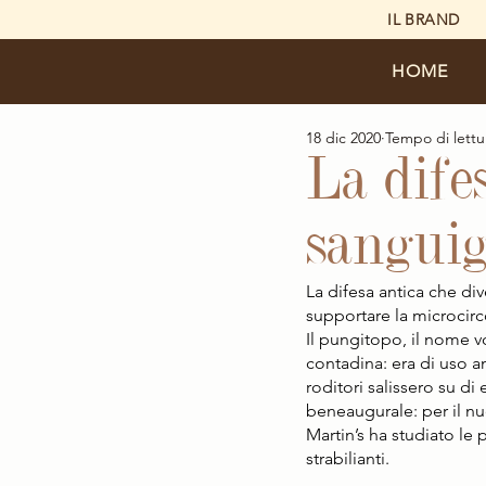
IL BRAND
HOME
18 dic 2020
Tempo di lettu
La difes
sanguig
La difesa antica che div
supportare la microcirc
Il pungitopo, il nome vo
contadina: era di uso an
roditori salissero su di 
beneaugurale: per il nu
Martin’s ha studiato le 
strabilianti.