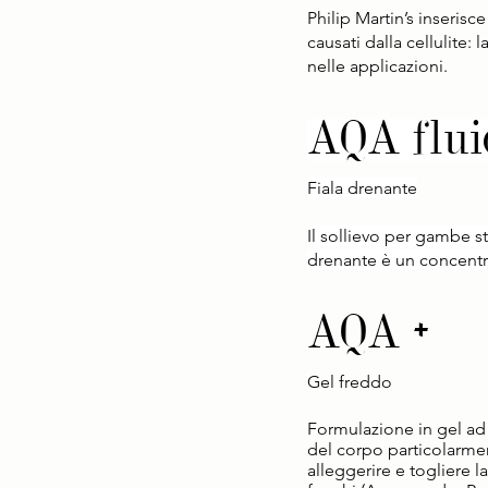
Philip Martin’s inserisce
causati dalla cellulite
nelle applicazioni.  
AQA flui
Fiala drenante
Il sollievo per gambe st
drenante è un concentrat
AQA +
Gel freddo
Formulazione in gel ad 
del corpo particolarmen
alleggerire e togliere l