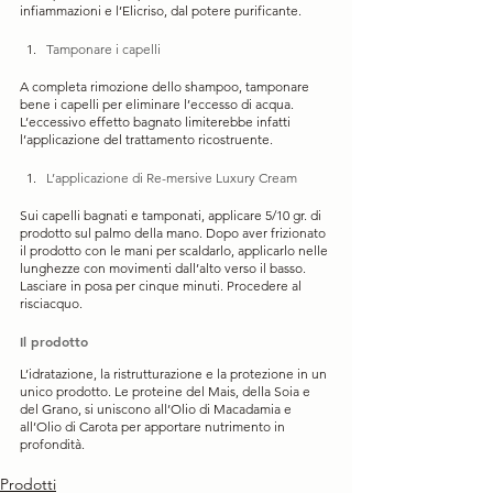
infiammazioni e l’Elicriso, dal potere purificante.
Tamponare i capelli
A completa rimozione dello shampoo, tamponare 
bene i capelli per eliminare l’eccesso di acqua. 
L’eccessivo effetto bagnato limiterebbe infatti 
l’applicazione del trattamento ricostruente.
L’applicazione di Re-mersive Luxury Cream
Sui capelli bagnati e tamponati, applicare 5/10 gr. di 
prodotto sul palmo della mano. Dopo aver frizionato 
il prodotto con le mani per scaldarlo, applicarlo nelle 
lunghezze con movimenti dall’alto verso il basso. 
Lasciare in posa per cinque minuti. Procedere al 
risciacquo.
Il prodotto 
L’idratazione, la ristrutturazione e la protezione in un 
unico prodotto. Le proteine del Mais, della Soia e 
del Grano, si uniscono all’Olio di Macadamia e 
all’Olio di Carota per apportare nutrimento in 
profondità.
Prodotti