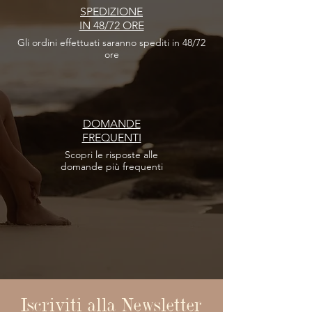
SPEDIZIONE
IN 48/72 ORE
Gli ordini effettuati
saranno spediti in 48/72
ore
DOMANDE
FREQUENTI
Scopri le risposte
alle
domande più frequenti
Iscriviti alla Newsletter