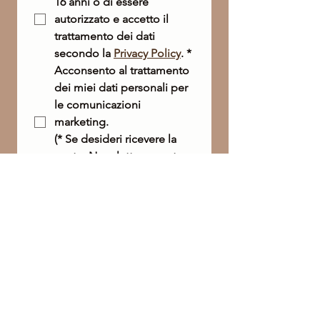
16 anni o di essere 
autorizzato e accetto il 
trattamento dei dati 
secondo la 
Privacy Policy
.
*
Acconsento al trattamento 
dei miei dati personali per 
le comunicazioni 
marketing. 
(* Se desideri ricevere la 
nostra Newsletter, questa 
casella è obbligatoria).
Invia