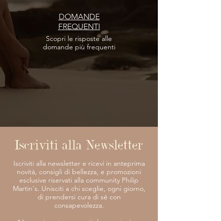
DOMANDE
FREQUENTI
Scopri le risposte
alle
domande più frequenti
Iscriviti alla Newsletter
Iscriviti alla newsletter e ricevi in anteprima
novità, consigli di bellezza, e promozioni
esclusive riservati alla community Philip
Martin's. Unisciti a chi sceglie, ogni giorno,
di prendersi cura di sé con
consapevolezza.