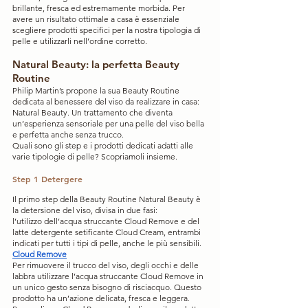
brillante, fresca ed estremamente morbida. Per 
avere un risultato ottimale a casa è essenziale 
scegliere prodotti specifici per la nostra tipologia di 
pelle e utilizzarli nell’ordine corretto.
Natural Beauty: la perfetta Beauty 
Routine
Philip Martin’s propone la sua Beauty Routine 
dedicata al benessere del viso da realizzare in casa: 
Natural Beauty. Un trattamento che diventa 
un’esperienza sensoriale per una pelle del viso bella 
e perfetta anche senza trucco.
Quali sono gli step e i prodotti dedicati adatti alle 
varie tipologie di pelle? Scopriamoli insieme.
Step 1 Detergere
Il primo step della Beauty Routine Natural Beauty è 
la detersione del viso, divisa in due fasi: 
l’utilizzo dell’acqua struccante Cloud Remove e del 
latte detergente setificante Cloud Cream, entrambi 
indicati per tutti i tipi di pelle, anche le più sensibili.
Cloud Remove
Per rimuovere il trucco del viso, degli occhi e delle 
labbra utilizzare l’acqua struccante Cloud Remove in 
un unico gesto senza bisogno di risciacquo. Questo 
prodotto ha un’azione delicata, fresca e leggera.