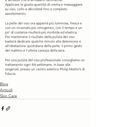
Applicare la giusta quantità di crema e massaggiare 
su viso, collo e décolleté fino a completo 
assorbimento.
La pelle del viso ora apparirà più luminosa, fresca e 
con un incarnato più omogeneo, con il tempo e un 
po' di costanza risulterà più morbida ed elastica. 
Per mantenere il risultato della pulizia del viso 
basterà dedicare qualche minuto alla detersione e 
all’idratazione quotidiana della pelle: il primo gesto 
del mattino e l’ultima carezza della sera.
Per una pulizia del viso professionale consigliamo un 
trattamento ogni 4/6 settimane, in base alle 
esigenze, presso un centro estetico Philip Martin’s di 
fiducia.
Blog
Articoli
Skin Care