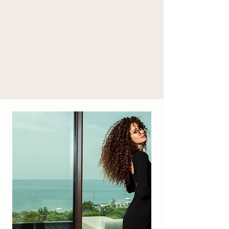
*DA AGRICOLTURA BIOLOGICA / FROM 
ORGANIC AGRICULTURE