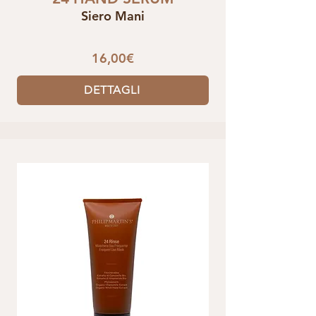
Siero Mani
16,00€
DETTAGLI