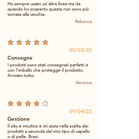
Ho sempre usato un'altra linea ma da
quando ho scoperto questa non sono più
tornata alla vecchia
Rebecca
la valutazione media è 5 su 5
05/05/22
Consegne
I prodotti sono stati consegnati perfetti e
con l'imballo che protegge il prodotto.
Arrivato tutto.
Veronica
la valutazione media è 4 su 5
09/04/22
Gestione
Il sito è intuitivo e mi aiuta nella scelta dei
prodotti a seconda del mio tipo di capello
o di pelle. Bravi.