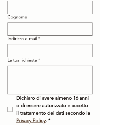
Cognome
Indirizzo e-mail
*
La tua richiesta
*
Dichiaro di avere almeno 16 anni 
o di essere autorizzato e accetto 
il trattamento dei dati secondo la 
Privacy Policy
.
*
Acconsento al trattamento dei 
miei dati personali per le 