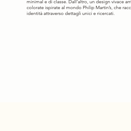
minimal e di classe. Dall’altro, un design vivace ar
colorate ispirate al mondo Philip Martin’s, che rac
identità attraverso dettagli unici e ricercati.