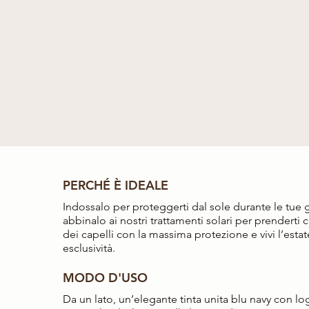
PERCHÉ È IDEALE
Indossalo per proteggerti dal sole durante le tue g
abbinalo ai nostri trattamenti solari per prenderti c
dei capelli con la massima protezione e vivi l’esta
esclusività.
MODO D'USO
Da un lato, un’elegante tinta unita blu navy con lo