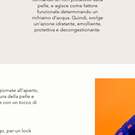
pelle, e agisce come fattore
funzionale determinando un
richiamo d’acqua. Quindi, svolge
un’azione idratante, emolliente,
protettiva e decongestionante.
iornate all’aperto,
ura della pelle e
te con un tocco di
go, per un look