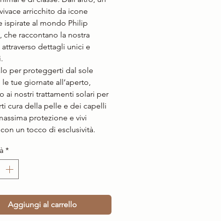
vivace arricchito da icone
e ispirate al mondo Philip
s, che raccontano la nostra
 attraverso dettagli unici e
.
lo per proteggerti dal sole
 le tue giornate all’aperto,
 ai nostri trattamenti solari per
i cura della pelle e dei capelli
massima protezione e vivi
 con un tocco di esclusività.
à
*
Aggiungi al carrello