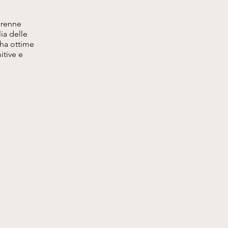
erenne
ia delle
 ha ottime
itive e