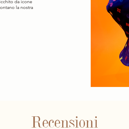
ricchito da icone
contano la nostra
Recensioni