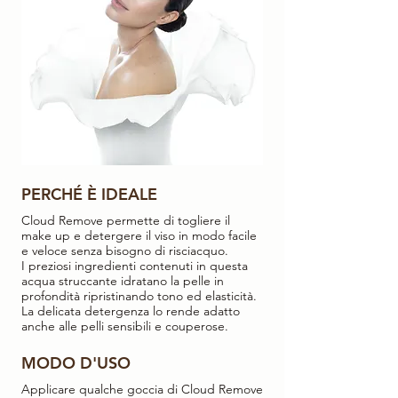
PERCHÉ È IDEALE
Cloud Remove permette di togliere il
make up e detergere il viso in modo facile
e veloce senza bisogno di risciacquo.
I preziosi ingredienti contenuti in questa
acqua struccante idratano la pelle in
profondità ripristinando tono ed elasticità.
La delicata detergenza lo rende adatto
anche alle pelli sensibili e couperose.
MODO D'USO
Applicare qualche goccia di Cloud Remove