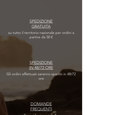
SPEDIZIONE
GRATUITA
su tutto il territorio nazionale per ordini a
partire da 50 €
SPEDIZIONE
IN 48/72 ORE
Gli ordini effettuati
saranno spediti in 48/72
ore
DOMANDE
FREQUENTI