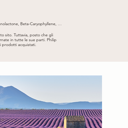
nolactone, Beta-Caryophyllene, 
nzoate, Carvone, Terpinolene.
to sito.
Tuttavia, posto che gli
nate in tutte le sue parti.
Philip
ei prodotti acquistati.