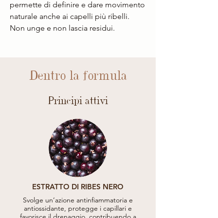
permette di definire e dare movimento
naturale anche ai capelli più ribelli.
Non unge e non lascia residui.
Dentro la formula
Principi attivi
ESTRATTO DI RIBES NERO
Svolge un’azione antinfiammatoria e
antiossidante, protegge i capillari e
favorisce il drenaggio, contribuendo a