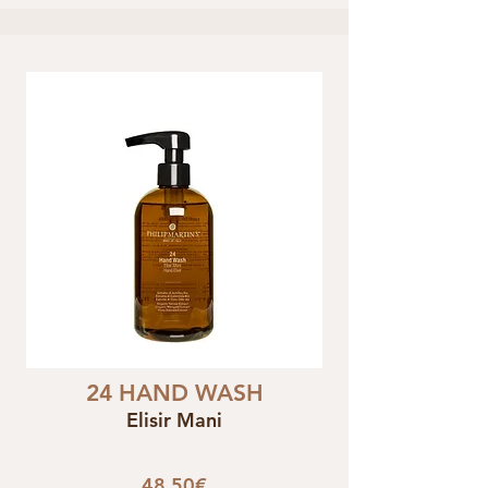
24 HAND WASH
Elisir Mani
48,50€