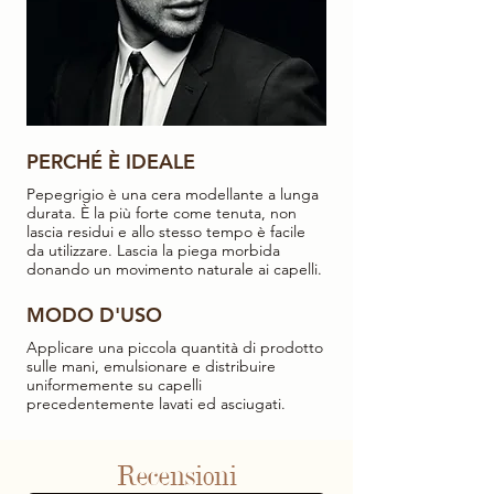
PERCHÉ È IDEALE
Pepegrigio è una cera modellante a lunga
durata. È la più forte come tenuta, non
lascia residui e allo stesso tempo è facile
da utilizzare. Lascia la piega morbida
donando un movimento naturale ai capelli.
MODO D'USO
Applicare una piccola quantità di prodotto
sulle mani, emulsionare e distribuire
uniformemente su capelli
precedentemente lavati ed asciugati.
Recensioni