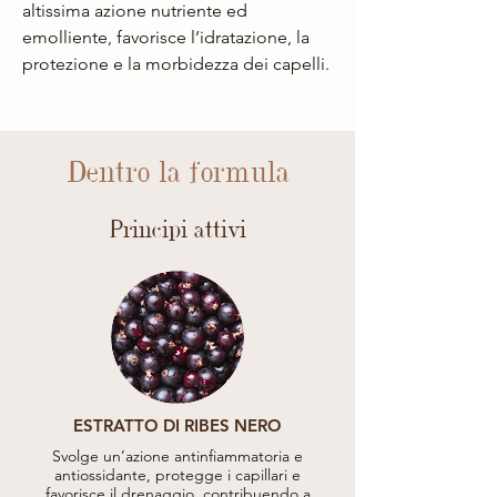
altissima azione nutriente ed
emolliente, favorisce l’idratazione, la
protezione e la morbidezza dei capelli.
Dentro la formula
Principi attivi
ESTRATTO DI RIBES NERO
Svolge un’azione antinfiammatoria e
antiossidante, protegge i capillari e
favorisce il drenaggio, contribuendo a