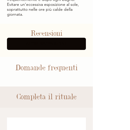
Evitare un’eccessiva esposizione al sole,
soprattutto nelle ore più calde della
giornata.
Recensioni
ALTRE RECENSIONI
Domande frequenti
Completa il rituale