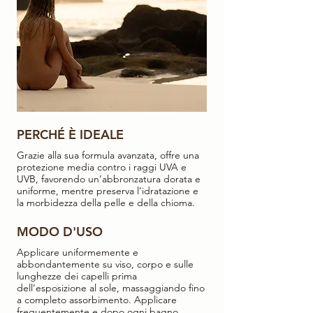
PERCHÉ È IDEALE
Grazie alla sua formula avanzata, offre una
protezione media contro i raggi UVA e
UVB, favorendo un’abbronzatura dorata e
uniforme, mentre preserva l’idratazione e
la morbidezza della pelle e della chioma.
MODO D'USO
Applicare uniformemente e
abbondantemente su viso, corpo e sulle
lunghezze dei capelli prima
dell’esposizione al sole, massaggiando fino
a completo assorbimento. Applicare
frequentemente e dopo ogni bagno.