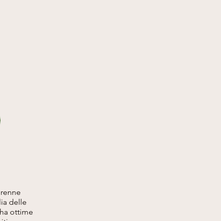
erenne
ia delle
 ha ottime