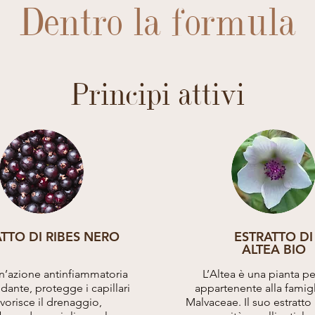
Dentro la formula
Principi attivi
TTO DI RIBES NERO
ESTRATTO DI
ALTEA BIO
n’azione antinfiammatoria
L’Altea è una pianta p
idante, protegge i capillari
appartenente alla famigl
avorisce il drenaggio,
Malvaceae. Il suo estratto