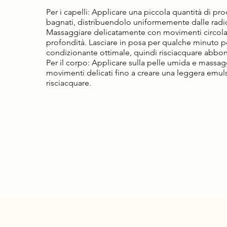
Per i capelli: Applicare una piccola quantità di pro
bagnati, distribuendolo uniformemente dalle radic
Massaggiare delicatamente con movimenti circolar
profondità. Lasciare in posa per qualche minuto p
condizionante ottimale, quindi risciacquare abb
Per il corpo: Applicare sulla pelle umida e massa
movimenti delicati fino a creare una leggera emul
risciacquare.