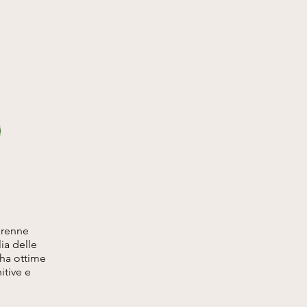
erenne
ia delle
 ha ottime
itive e