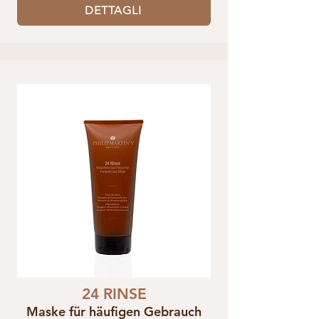
DETTAGLI
24 RINSE
Maske für häufigen Gebrauch