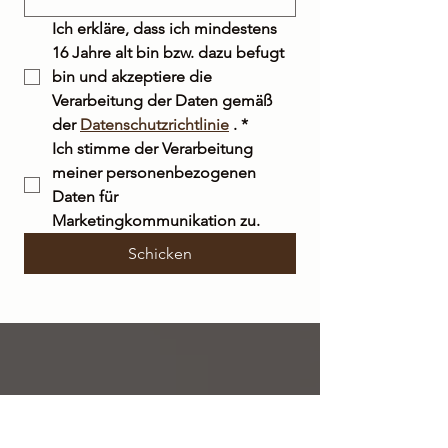
Ich erkläre, dass ich mindestens 
16 Jahre alt bin bzw. dazu befugt 
bin und akzeptiere die 
Verarbeitung der Daten gemäß 
der 
Datenschutzrichtlinie
 .
*
Ich stimme der Verarbeitung 
meiner personenbezogenen 
Daten für 
Marketingkommunikation zu.
Schicken
KOSTENLOSER VERSAND
innerhalb Italiens bei Bestellungen über 50