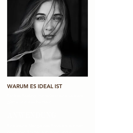
WARUM ES IDEAL IST
Sanftes Peeling. Hinterlässt eine saubere,
glatte und weiche Haut.
ANWENDUNG
Eine kleine Menge des Produkts auf den
gesamten Körper auftragen und in