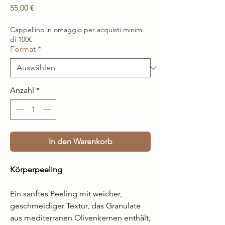
Preis
55,00 €
Cappellino in omaggio per acquisti minimi
di 100€
Format
*
Anzahl
*
In den Warenkorb
Körperpeeling
Ein sanftes Peeling mit weicher,
geschmeidiger Textur, das Granulate
aus mediterranen Olivenkernen enthält,