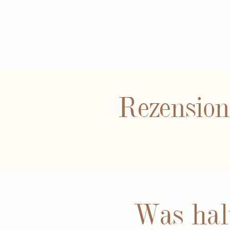
Rezensio
Was hal