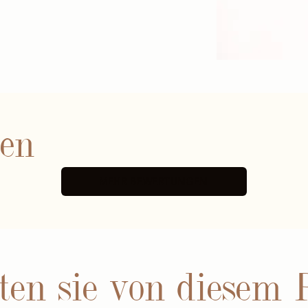
nen
MEHR BEWERTUNGEN
ten sie von diesem 