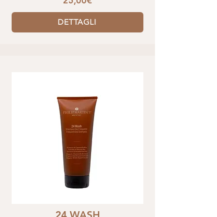
25,00€
DETTAGLI
24 WASH