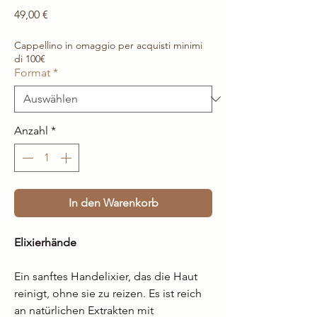
Preis
49,00 €
Cappellino in omaggio per acquisti minimi
di 100€
Format
*
Anzahl
*
In den Warenkorb
Elixierhände
Ein sanftes Handelixier, das die Haut
reinigt, ohne sie zu reizen. Es ist reich
an natürlichen Extrakten mit