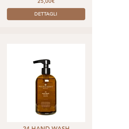
25,00€
DETTAGLI
24 HAND WASH