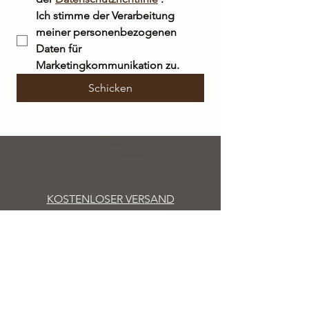
Ich stimme der Verarbeitung 
meiner personenbezogenen 
Daten für 
Marketingkommunikation zu.
Schicken
KOSTENLOSER VERSAND
innerhalb Italiens bei Bestellungen über 50
€
VERSAND