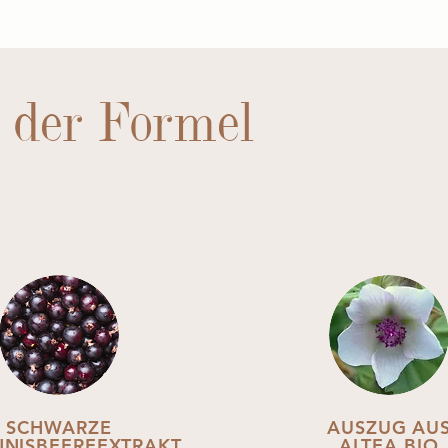
 der Formel
SCHWARZE
AUSZUG AU
NISBEEREEXTRAKT
ALTEA BIO