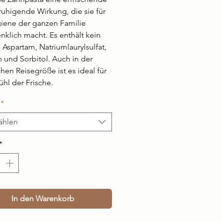
uhigende Wirkung, die sie für
iene der ganzen Familie
klich macht. Es enthält kein
, Aspartam, Natriumlaurylsulfat,
n und Sorbitol. Auch in der
chen Reisegröße ist es ideal für
ühl der Frische.
*
ählen
*
In den Warenkorb