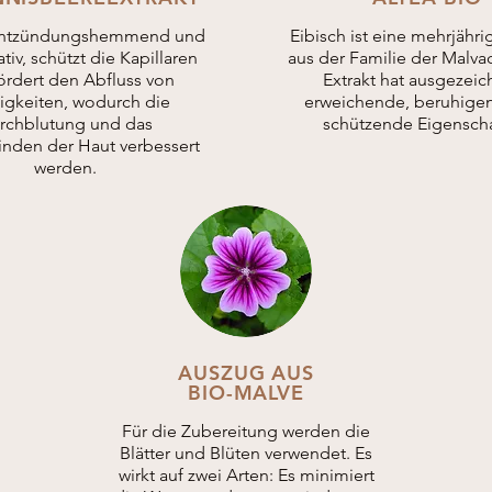
 entzündungshemmend und
Eibisch ist eine mehrjähri
tiv, schützt die Kapillaren
aus der Familie der Malva
ördert den Abfluss von
Extrakt hat ausgezeic
sigkeiten, wodurch die
erweichende, beruhige
rchblutung und das
schützende Eigenscha
nden der Haut verbessert
werden.
AUSZUG AUS
BIO-MALVE
Für die Zubereitung werden die
Blätter und Blüten verwendet. Es
wirkt auf zwei Arten: Es minimiert