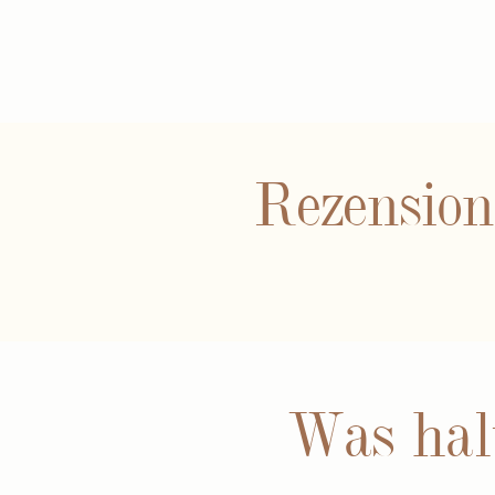
Rezensio
Was hal