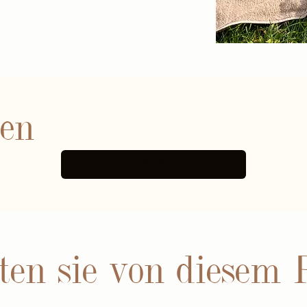
nen
MEHR BEWERTUNGEN
ten sie von diesem 