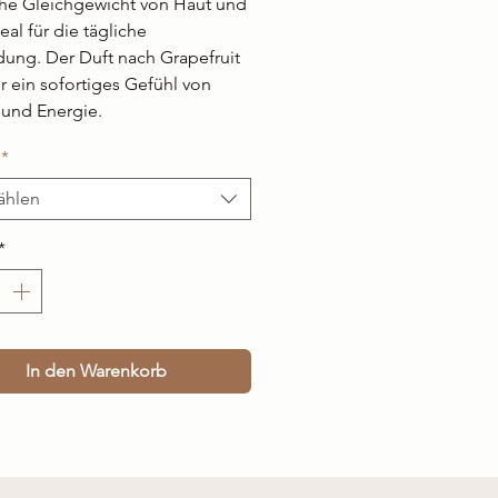
che Gleichgewicht von Haut und
eal für die tägliche
ng. Der Duft nach Grapefruit
ür ein sofortiges Gefühl von
 und Energie.
*
ählen
*
In den Warenkorb