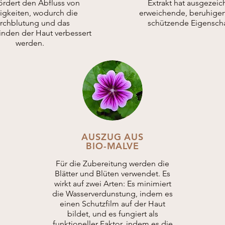
ördert den Abfluss von
Extrakt hat ausgezeic
sigkeiten, wodurch die
erweichende, beruhige
rchblutung und das
schützende Eigenscha
nden der Haut verbessert
werden.
AUSZUG AUS
BIO-MALVE
Für die Zubereitung werden die
Blätter und Blüten verwendet. Es
wirkt auf zwei Arten: Es minimiert
die Wasserverdunstung, indem es
einen Schutzfilm auf der Haut
bildet, und es fungiert als
funktioneller Faktor, indem es die