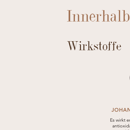
Innerhalb
Wirkstoffe
JOHAN
Es wirkt
antioxida