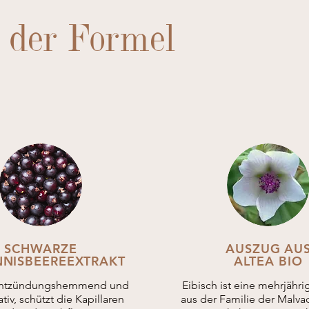
 der Formel
SCHWARZE
AUSZUG AU
NISBEEREEXTRAKT
ALTEA BIO
 entzündungshemmend und
Eibisch ist eine mehrjähri
tiv, schützt die Kapillaren
aus der Familie der Malva