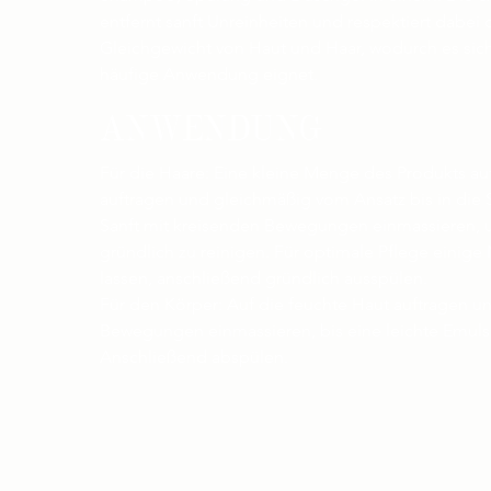
entfernt sanft Unreinheiten und respektiert dabei 
Gleichgewicht von Haut und Haar, wodurch es sich 
häufige Anwendung eignet.
ANWENDUNG
Für die Haare: Eine kleine Menge des Produkts au
auftragen und gleichmäßig vom Ansatz bis in die S
Sanft mit kreisenden Bewegungen einmassieren, 
gründlich zu reinigen. Für optimale Pflege einige
lassen, anschließend gründlich ausspülen.
Für den Körper: Auf die feuchte Haut auftragen un
Bewegungen einmassieren, bis eine leichte Emulsi
Anschließend abspülen.