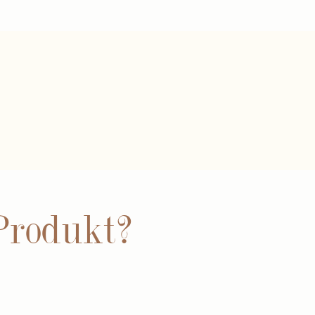
Produkt?
N