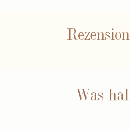
Rezensio
Was hal