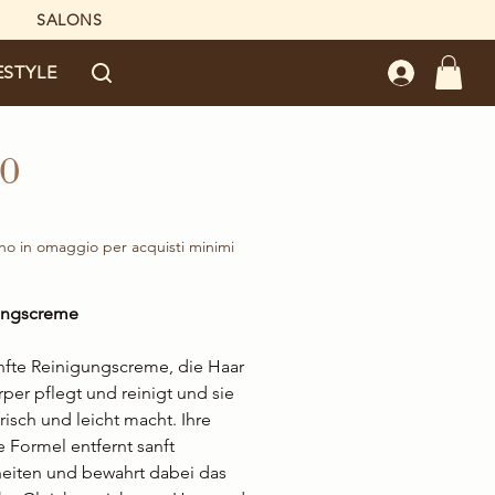
SALONS
ESTYLE
O
reis
no in omaggio per acquisti minimi
ungscreme
nfte Reinigungscreme, die Haar
per pflegt und reinigt und sie
frisch und leicht macht. Ihre
 Formel entfernt sanft
eiten und bewahrt dabei das