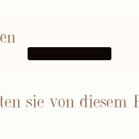
nen
MEHR BEWERTUNGEN
ten sie von diesem 
BEWERTUNGE