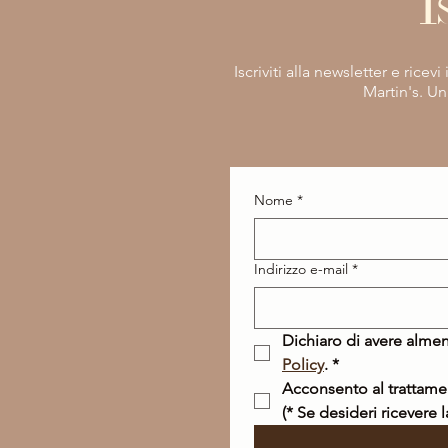
I
Iscriviti alla newsletter e rice
Martin's. Un
Nome
*
Indirizzo e-mail
*
Dichiaro di avere almen
Policy
.
*
(* Se desideri ricevere 