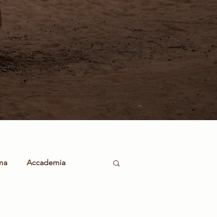
ma
Accademia
Fondatore
Webinar