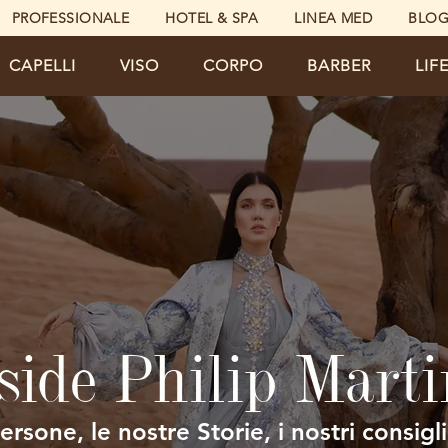
PROFESSIONALE
HOTEL & SPA
LINEA MED
BLO
CAPELLI
VISO
CORPO
BARBER
LIF
side Philip Marti
ersone, le nostre Storie, i nostri consigli