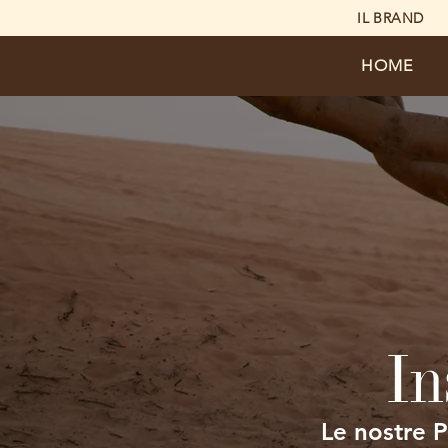
IL BRAND
HOME
In
Le nostre P