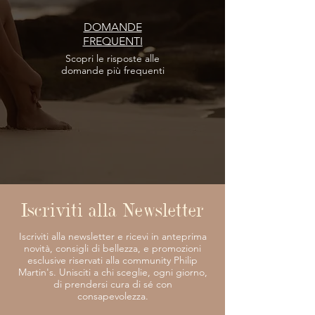
DOMANDE
FREQUENTI
Scopri le risposte
alle
domande più frequenti
Iscriviti alla Newsletter
Iscriviti alla newsletter e ricevi in anteprima
novità, consigli di bellezza, e promozioni
esclusive riservati alla community Philip
Martin's. Unisciti a chi sceglie, ogni giorno,
di prendersi cura di sé con
consapevolezza.