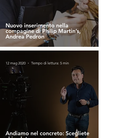
Nuovo inserimento nella
compagine di Philip Martin’s,
Andrea Pedron
12 mag 2020
Tempo di lettura: 5 min
Andiamo nel concreto: Scegliete