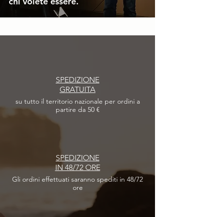
chi volete essere.
SPEDIZIONE
GRATUITA
su tutto il territorio nazionale per ordini a
partire da 50 €
SPEDIZIONE
IN 48/72 ORE
Gli ordini effettuati
saranno spediti in 48/72
ore