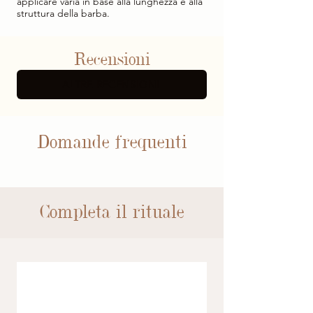
applicare varia in base alla lunghezza e alla
struttura della barba.
Recensioni
ALTRE RECENSIONI
Domande frequenti
Completa il rituale