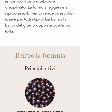
rendendo il pelo morbido e
disciplinato. La formula leggera e a
rapido assorbimento rende quest’olio
ideale per tutti i tipi di barba: sia la
barba del giorno dopo sia quella più
folta.
Dentro la formula
Principi attivi