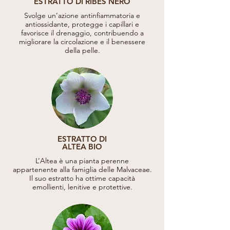
ESTRATTO DI RIBES NERO
Svolge un’azione antinfiammatoria e
antiossidante, protegge i capillari e
favorisce il drenaggio, contribuendo a
migliorare la circolazione e il benessere
della pelle.
ESTRATTO DI
ALTEA BIO
L’Altea è una pianta perenne
appartenente alla famiglia delle Malvaceae.
Il suo estratto ha ottime capacità
emollienti, lenitive e protettive.