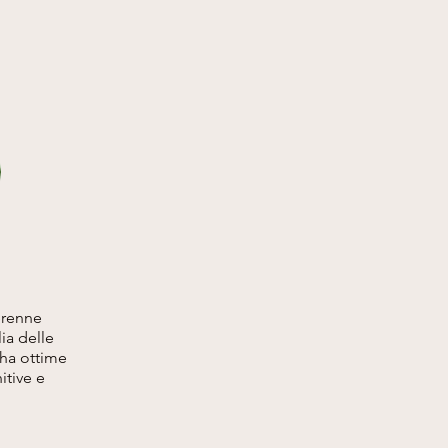
erenne
ia delle
 ha ottime
itive e