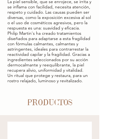
La piel sensible, que se enrojece, se irrita y
se inflama con facilidad, necesita atención,
respeto y cuidado. Las causas pueden ser
diversas, como la exposición excesiva al sol
o el uso de cosméticos agresivos, pero la
respuesta es una: suavidad y eficacia.
Philip Martin's ha creado tratamientos
diseñados para adaptarse a esta fragilidad
con fórmulas calmantes, calmantes y
astringentes, ideales para contrarrestar la
reactividad capilar y la fragilidad. Gracias a
ingredientes seleccionados por su acción
dermocalmante y reequilibrante, la piel
recupera alivio, uniformidad y vitalidad.
Un ritual que protege y restaura, para un
rostro relajado, luminoso y revitalizado.
PRODUCTOS