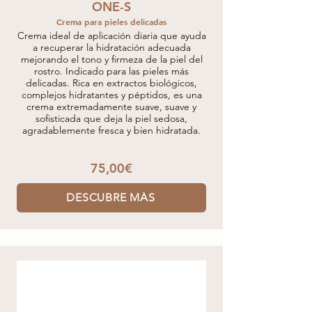
ONE-S
Crema para pieles delicadas
Crema ideal de aplicación diaria que ayuda
a recuperar la hidratación adecuada
mejorando el tono y firmeza de la piel del
rostro. Indicado para las pieles más
delicadas. Rica en extractos biológicos,
complejos hidratantes y péptidos, es una
crema extremadamente suave, suave y
sofisticada que deja la piel sedosa,
agradablemente fresca y bien hidratada.
75,00€
DESCUBRE MÁS