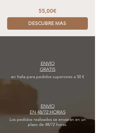
55,00€
DESCUBRE MÁS
ENVÍO
GRATIS
en Italia para pedidos superiores a 50 €
ENVÍO
EN 48/72 HORAS
Los pedidos realizados
se enviarán en un
plazo de 48/72 horas.