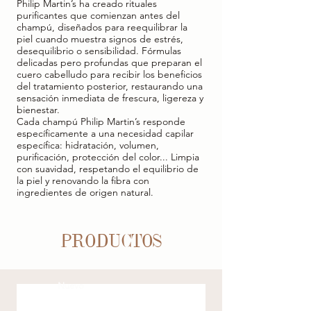
Philip Martin’s ha creado rituales
purificantes que comienzan antes del
champú, diseñados para reequilibrar la
piel cuando muestra signos de estrés,
desequilibrio o sensibilidad. Fórmulas
delicadas pero profundas que preparan el
cuero cabelludo para recibir los beneficios
del tratamiento posterior, restaurando una
sensación inmediata de frescura, ligereza y
bienestar.
Cada champú Philip Martin’s responde
específicamente a una necesidad capilar
específica: hidratación, volumen,
purificación, protección del color... Limpia
con suavidad, respetando el equilibrio de
la piel y renovando la fibra con
ingredientes de origen natural.
PRODUCTOS
Nuevo