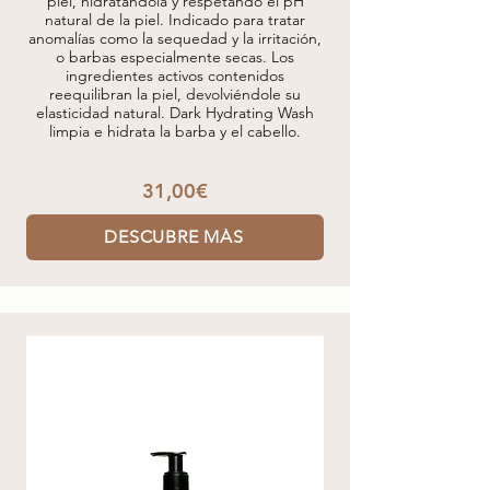
piel, hidratándola y respetando el pH
natural de la piel. Indicado para tratar
anomalías como la sequedad y la irritación,
o barbas especialmente secas. Los
ingredientes activos contenidos
reequilibran la piel, devolviéndole su
elasticidad natural. Dark Hydrating Wash
limpia e hidrata la barba y el cabello.
31,00€
DESCUBRE MÁS