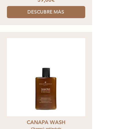
DESCUBRE MÁS
CANAPA WASH
Champú antiestrés