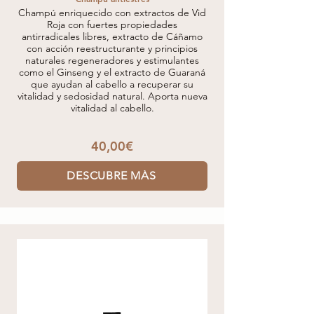
Champú enriquecido con extractos de Vid
Roja con fuertes propiedades
antirradicales libres, extracto de Cáñamo
con acción reestructurante y principios
naturales regeneradores y estimulantes
como el Ginseng y el extracto de Guaraná
que ayudan al cabello a recuperar su
vitalidad y sedosidad natural. Aporta nueva
vitalidad al cabello.
40,00€
DESCUBRE MÁS