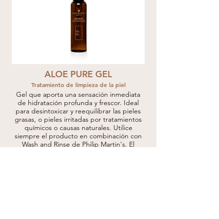
ALOE PURE GEL
Tratamiento de limpieza de la piel
Gel que aporta una sensación inmediata
de hidratación profunda y frescor. Ideal
para desintoxicar y reequilibrar las pieles
grasas, o pieles irritadas por tratamientos
químicos o causas naturales. Utilice
siempre el producto en combinación con
Wash and Rinse de Philip Martin's. El
principal ingrediente activo es el extracto
de aloe orgánico, desintoxicante.
83,00€
DESCUBRE MÁS