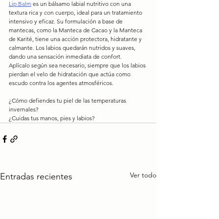
Lip Balm
 es un bálsamo labial nutritivo con una 
textura rica y con cuerpo, ideal para un tratamiento 
intensivo y eficaz. Su formulación a base de 
mantecas, como la Manteca de Cacao y la Manteca 
de Karité, tiene una acción protectora, hidratante y 
calmante. Los labios quedarán nutridos y suaves, 
dando una sensación inmediata de confort.
Aplícalo según sea necesario, siempre que los labios 
pierdan el velo de hidratación que actúa como 
escudo contra los agentes atmosféricos.
¿Cómo defiendes tu piel de las temperaturas 
invernales?
¿Cuidas tus manos, pies y labios?
Ver todo
Entradas recientes