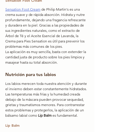
Sensation Foot Cream
Sensation Foot Cream
 de Philip Martin's es una 
crema suave y de rápida absorción. Hidrata y nutre 
profundamente, dejando una fragancia refrescante 
y duradera en la piel. Gracias a las propiedades de 
sus ingredientes naturales, como el extracto de 
Árbol de Té y el Aceite Esencial de Lavanda, la 
Crema para Pies Sensation es útil para prevenir los 
problemas más comunes de los pies.
La aplicación es muy sencilla, basta con extender la 
cantidad justa de producto sobre los pies limpios y 
masajear hasta su total absorción.
Nutrición para tus labios
Los labios merecen toda nuestra atención y durante 
el invierno deben estar constantemente hidratados. 
Las temperaturas más frías y la humedad creada 
debajo de la máscara pueden provocar sequedad, 
grietas y traumatismos menores. Para contrarrestar 
estos problemas y protegerlos, la aplicación de un 
bálsamo labial como 
Lip Balm
 es fundamental.
Lip Balm