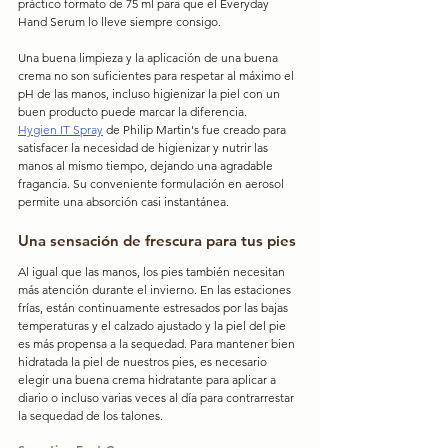
práctico formato de 75 ml para que el Everyday 
Hand Serum lo lleve siempre consigo.
Una buena limpieza y la aplicación de una buena 
crema no son suficientes para respetar al máximo el 
pH de las manos, incluso higienizar la piel con un 
buen producto puede marcar la diferencia.
Hygien IT Spray
 de Philip Martin's fue creado para 
satisfacer la necesidad de higienizar y nutrir las 
manos al mismo tiempo, dejando una agradable 
fragancia. Su conveniente formulación en aerosol 
permite una absorción casi instantánea.
Una sensación de frescura para tus pies
Al igual que las manos, los pies también necesitan 
más atención durante el invierno. En las estaciones 
frías, están continuamente estresados ​​por las bajas 
temperaturas y el calzado ajustado y la piel del pie 
es más propensa a la sequedad. Para mantener bien 
hidratada la piel de nuestros pies, es necesario 
elegir una buena crema hidratante para aplicar a 
diario o incluso varias veces al día para contrarrestar 
la sequedad de los talones.