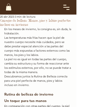
20 abr 2023
3 min de lectura
Consejos de belleza: Manos, pies y labios perfectos
incluso en invierno
En los meses de invierno, la consigna es, sin duda, la 
hidratación.
Las temperaturas más frías hacen que la piel de 
nuestro cuerpo necesite más cuidados, pero se 
debe prestar especial atención a las partes del 
cuerpo más expuestas a factores externos como las 
manos, los pies y los labios.
La piel no es igual en todas las partes del cuerpo, 
cambia su estructura y su forma de reaccionar ante 
los estímulos externos, por ello, no se puede tratar a 
todas de la misma manera.
Descubramos juntos la Rutina de Belleza correcta 
para una piel perfecta de manos, pies y labios 
incluso en invierno.
Rutina de belleza de invierno
Un toque para tus manos
En comparación con otras partes del cuerpo, la piel 