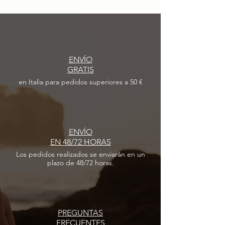
ENVÍO
GRATIS
en Italia para pedidos superiores a 50 €
ENVÍO
EN 48/72 HORAS
Los pedidos realizados
se enviarán en un
plazo de 48/72 horas.
PREGUNTAS
FRECUENTES