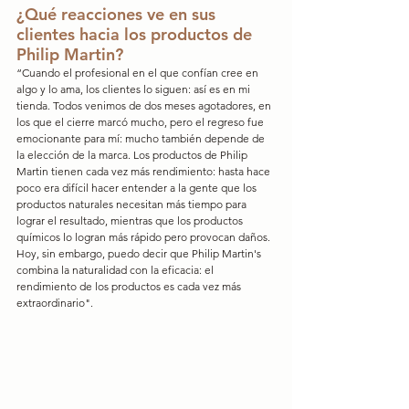
¿Qué reacciones ve en sus 
clientes hacia los productos de 
Philip Martin?
“Cuando el profesional en el que confían cree en 
algo y lo ama, los clientes lo siguen: así es en mi 
tienda. Todos venimos de dos meses agotadores, en 
los que el cierre marcó mucho, pero el regreso fue 
emocionante para mí: mucho también depende de 
la elección de la marca. Los productos de Philip 
Martin tienen cada vez más rendimiento: hasta hace 
poco era difícil hacer entender a la gente que los 
productos naturales necesitan más tiempo para 
lograr el resultado, mientras que los productos 
químicos lo logran más rápido pero provocan daños. 
Hoy, sin embargo, puedo decir que Philip Martin's 
combina la naturalidad con la eficacia: el 
rendimiento de los productos es cada vez más 
extraordinario".