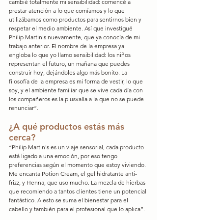
cambié totalmente mi sensibilidad: comencé a 
prestar atención a lo que comíamos y lo que 
utilizábamos como productos para sentirnos bien y 
respetar el medio ambiente. Así que investigué 
Philip Martin's nuevamente, que ya conocía de mi 
trabajo anterior. El nombre de la empresa ya 
engloba lo que yo llamo sensibilidad: los niños 
representan el futuro, un mañana que puedes 
construir hoy, dejándoles algo más bonito. La 
filosofía de la empresa es mi forma de vestir, lo que 
soy, y el ambiente familiar que se vive cada día con 
los compañeros es la plusvalía a la que no se puede 
renunciar”.
¿A qué productos estás más 
cerca?
“Philip Martin's es un viaje sensorial, cada producto 
está ligado a una emoción, por eso tengo 
preferencias según el momento que estoy viviendo. 
Me encanta Potion Cream, el gel hidratante anti-
frizz, y Henna, que uso mucho. La mezcla de hierbas 
que recomiendo a tantos clientes tiene un potencial 
fantástico. A esto se suma el bienestar para el 
cabello y también para el profesional que lo aplica”.