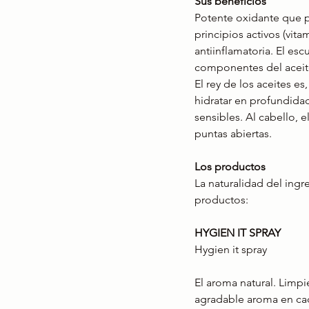
Sus beneficios 
Potente oxidante que p
principios activos (vita
antiinflamatoria. El esc
componentes del aceit
El rey de los aceites es
hidratar en profundidad
sensibles. Al cabello, 
puntas abiertas.
Los productos
La naturalidad del ingre
productos:
HYGIEN IT SPRAY
Hygien it spray
El aroma natural. Limpi
agradable aroma en cad