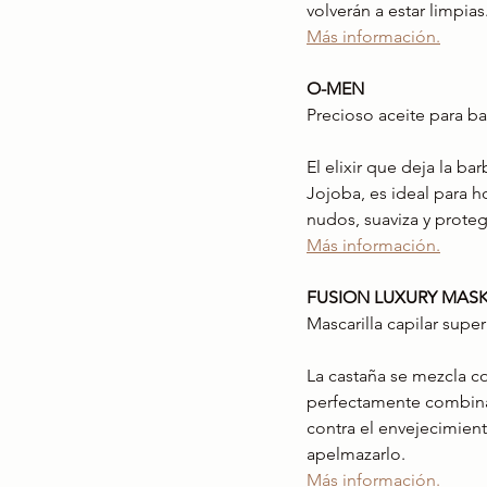
volverán a estar limpias.
Más información.
O-MEN
Precioso aceite para b
El elixir que deja la ba
Jojoba, es ideal para 
nudos, suaviza y proteg
Más información.
FUSION LUXURY MAS
Mascarilla capilar supe
La castaña se mezcla c
perfectamente combinad
contra el envejecimient
apelmazarlo.  
Más información.