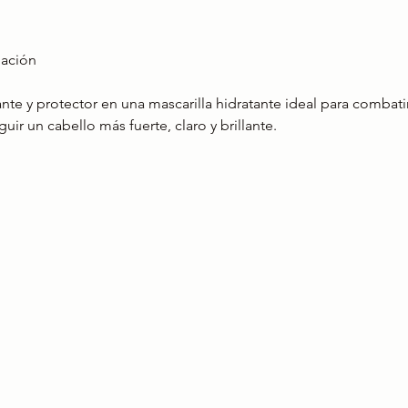
nación
nte y protector en una mascarilla hidratante ideal para combatir
ir un cabello más fuerte, claro y brillante.  