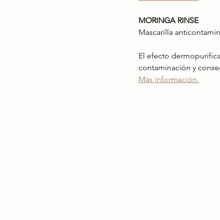
MORINGA RINSE
Mascarilla anticontami
El efecto dermopurifica
contaminación y consegu
Más información.