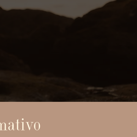
rmativo