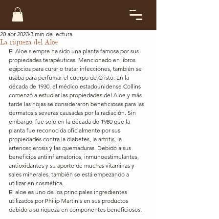
20 abr 2023
3 min de lectura
La riqueza del Aloe
El Aloe siempre ha sido una planta famosa por sus 
propiedades terapéuticas. Mencionado en libros 
egipcios para curar o tratar infecciones, también se 
usaba para perfumar el cuerpo de Cristo. En la 
década de 1930, el médico estadounidense Collins 
comenzó a estudiar las propiedades del Aloe y más 
tarde las hojas se consideraron beneficiosas para las 
dermatosis severas causadas por la radiación. Sin 
embargo, fue solo en la década de 1980 que la 
planta fue reconocida oficialmente por sus 
propiedades contra la diabetes, la artritis, la 
arteriosclerosis y las quemaduras. Debido a sus 
beneficios antiinflamatorios, inmunoestimulantes, 
antioxidantes y su aporte de muchas vitaminas y 
sales minerales, también se está empezando a 
utilizar en cosmética.
El aloe es uno de los principales ingredientes 
utilizados por Philip Martin's en sus productos 
debido a su riqueza en componentes beneficiosos.