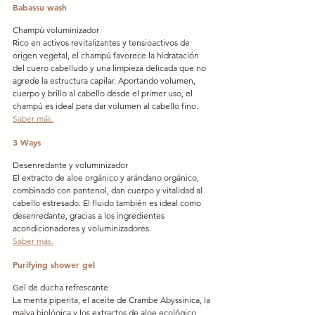
Babassu wash
Champú voluminizador
Rico en activos revitalizantes y tensioactivos de 
origen vegetal, el champú favorece la hidratación 
del cuero cabelludo y una limpieza delicada que no 
agrede la estructura capilar. Aportando volumen, 
cuerpo y brillo al cabello desde el primer uso, el 
champú es ideal para dar volumen al cabello fino.
Saber más.
3 Ways
Desenredante y voluminizador
El extracto de aloe orgánico y arándano orgánico, 
combinado con pantenol, dan cuerpo y vitalidad al 
cabello estresado. El fluido también es ideal como 
desenredante, gracias a los ingredientes 
acondicionadores y voluminizadores.
Saber más.
Purifying shower gel
Gel de ducha refrescante
La menta piperita, el aceite de Crambe Abyssinica, la 
malva biológica y los extractos de aloe ecológico 