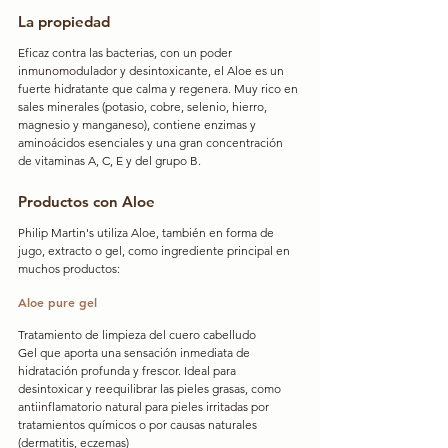
La propiedad
Eficaz contra las bacterias, con un poder 
inmunomodulador y desintoxicante, el Aloe es un 
fuerte hidratante que calma y regenera. Muy rico en 
sales minerales (potasio, cobre, selenio, hierro, 
magnesio y manganeso), contiene enzimas y 
aminoácidos esenciales y una gran concentración 
de vitaminas A, C, E y del grupo B.
Productos con Aloe
Philip Martin's utiliza Aloe, también en forma de 
jugo, extracto o gel, como ingrediente principal en 
muchos productos:
Aloe pure gel
Tratamiento de limpieza del cuero cabelludo
Gel que aporta una sensación inmediata de 
hidratación profunda y frescor. Ideal para 
desintoxicar y reequilibrar las pieles grasas, como 
antiinflamatorio natural para pieles irritadas por 
tratamientos químicos o por causas naturales 
(dermatitis, eczemas)