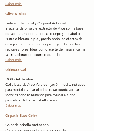
Saber más.
Olive & Aloe
Tratamiento Facial y Corporal Antiedad
El aceite de oliva y el extracto de Aloe son la base 
del aceite emoliente para el cuerpo y el cabello. 
Nutre e hidrata la piel, previniendo los efectos del 
envejecimiento cutáneo y protegiéndola de los 
radicales libres. Ideal como aceite de masaje, calma 
las irritaciones del cuero cabelludo.
Saber más.
Ultimate Gel
100% Gel de Áloe
Gel a base de Aloe Vera de fijación media, indicado 
para modelar y fijar el cabello. Se puede aplicar 
sobre el cabello húmedo para ayudar a fijar el 
peinado y definir el cabello rizado.
Saber más.
Organic Base Color
Color de cabello profesional
Coloración, por oxidación, con una alta 