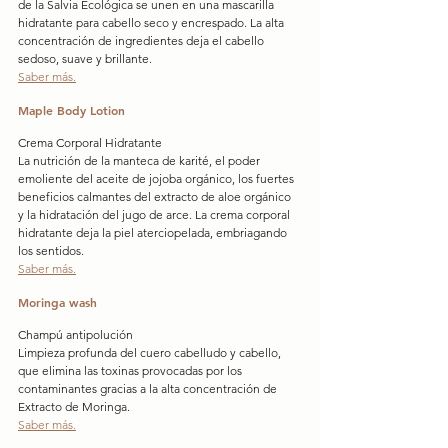
de la Salvia Ecológica se unen en una mascarilla 
hidratante para cabello seco y encrespado. La alta 
concentración de ingredientes deja el cabello 
sedoso, suave y brillante.
Saber más.
Maple Body Lotion
Crema Corporal Hidratante
La nutrición de la manteca de karité, el poder 
emoliente del aceite de jojoba orgánico, los fuertes 
beneficios calmantes del extracto de aloe orgánico 
y la hidratación del jugo de arce. La crema corporal 
hidratante deja la piel aterciopelada, embriagando 
los sentidos.
Saber más.
Moringa wash
Champú antipolución
Limpieza profunda del cuero cabelludo y cabello, 
que elimina las toxinas provocadas por los 
contaminantes gracias a la alta concentración de 
Extracto de Moringa.
Saber más.