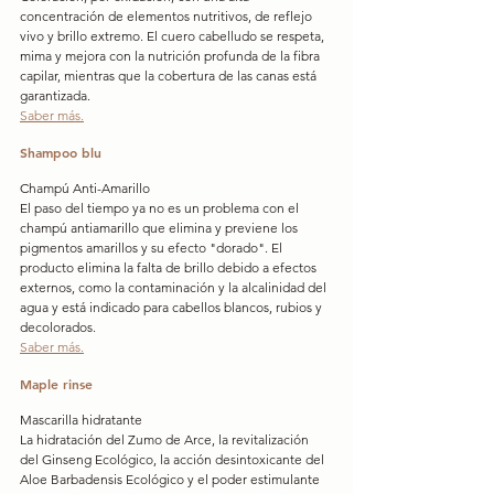
concentración de elementos nutritivos, de reflejo 
vivo y brillo extremo. El cuero cabelludo se respeta, 
mima y mejora con la nutrición profunda de la fibra 
capilar, mientras que la cobertura de las canas está 
garantizada.
Saber más.
Shampoo blu
Champú Anti-Amarillo
El paso del tiempo ya no es un problema con el 
champú antiamarillo que elimina y previene los 
pigmentos amarillos y su efecto "dorado". El 
producto elimina la falta de brillo debido a efectos 
externos, como la contaminación y la alcalinidad del 
agua y está indicado para cabellos blancos, rubios y 
decolorados.
Saber más.
Maple rinse
Mascarilla hidratante
La hidratación del Zumo de Arce, la revitalización 
del Ginseng Ecológico, la acción desintoxicante del 
Aloe Barbadensis Ecológico y el poder estimulante 