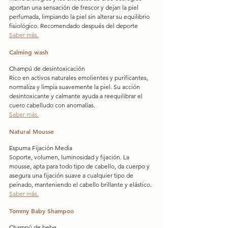
aportan una sensación de frescor y dejan la piel 
perfumada, limpiando la piel sin alterar su equilibrio 
fisiológico. Recomendado después del deporte
Saber más.
Calming wash
Champú de desintoxicación
Rico en activos naturales emolientes y purificantes, 
normaliza y limpia suavemente la piel. Su acción 
desintoxicante y calmante ayuda a reequilibrar el 
cuero cabelludo con anomalías.
Saber más.
Natural Mousse
Espuma Fijación Media
Soporte, volumen, luminosidad y fijación. La 
mousse, apta para todo tipo de cabello, da cuerpo y 
asegura una fijación suave a cualquier tipo de 
peinado, manteniendo el cabello brillante y elástico.
Saber más.
Tommy Baby Shampoo
Champú de bebe