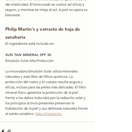
dar elasticidad. El bronceado se vuelve así eficaz y 
seguro, y mientras se relaja al sol, la piel recupera su 
bienestar.
Philip Martin's y extracto de hoja de 
zanahoria
El ingrediente está incluido en:
SUN TAN MINERAL SPF 30
Emulsión Solar Alta Protección
La innovadora Emulsión Solar utiliza minerales 
naturales y está libre de filtros químicos. La 
protección del rostro y el cuerpo resulta segura y 
eficaz, incluso para las pieles más delicadas. El filtro 
mineral físico garantiza la protección de la piel 
frente a los daños inducidos por la radiación solar y 
los principios activos presentes preservan la 
hidratación de la piel y sus defensas naturales frente 
al estrés oxidativo. 
Más información.