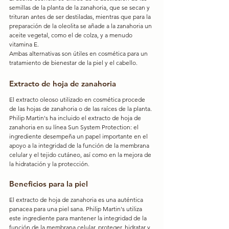
semillas de la planta de la zanahoria, que se secan y 
trituran antes de ser destiladas, mientras que para la 
preparación de la oleolita se añade a la zanahoria un 
aceite vegetal, como el de colza, y a menudo 
vitamina E.
Ambas alternativas son útiles en cosmética para un 
tratamiento de bienestar de la piel y el cabello.
Extracto de hoja de zanahoria
El extracto oleoso utilizado en cosmética procede 
de las hojas de zanahoria o de las raíces de la planta. 
Philip Martin's ha incluido el extracto de hoja de 
zanahoria en su línea Sun System Protection: el 
ingrediente desempeña un papel importante en el 
apoyo a la integridad de la función de la membrana 
celular y el tejido cutáneo, así como en la mejora de 
la hidratación y la protección.
Beneficios para la piel
El extracto de hoja de zanahoria es una auténtica 
panacea para una piel sana. Philip Martin's utiliza 
este ingrediente para mantener la integridad de la 
función de la membrana celular, proteger, hidratar y 