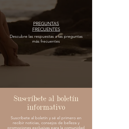
PREGUNTAS
FRECUENTES
Descubre las respuestas
a las
preguntas
más frecuentes
Suscríbete al boletín
informativo
Suscríbete al boletín y sé el primero en
recibir noticias, consejos de belleza y
promociones exclusivas para la comunidad