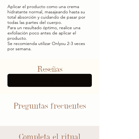
Aplicar el producto como una crema
hidratante normal, masajeando hasta su
total absorción y cuidando de pasar por
todas las partes del cuerpo.
Para un resultado óptimo, realice una
exfoliación poco antes de aplicar el
producto.
Se recomienda utilizar Onlyou 2-3 veces
por semana.
Reseñas
MÁS RESEÑAS
Preguntas frecuentes
Completa el ritual