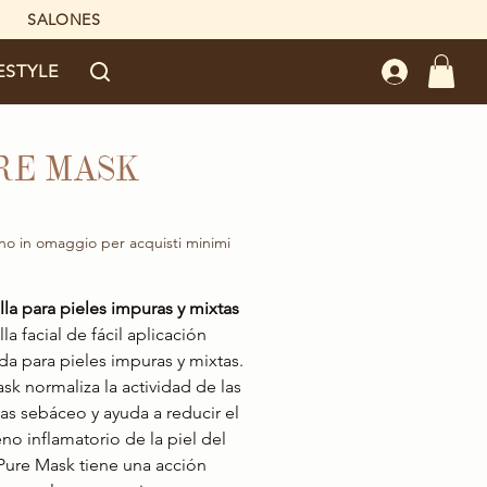
SALONES
ESTYLE
RE MASK
Precio
no in omaggio per acquisti minimi
lla para pieles impuras y mixtas
la facial de fácil aplicación
a para pieles impuras y mixtas.
sk normaliza la actividad de las
as sebáceo y ayuda a reducir el
o inflamatorio de la piel del
 Pure Mask tiene una acción