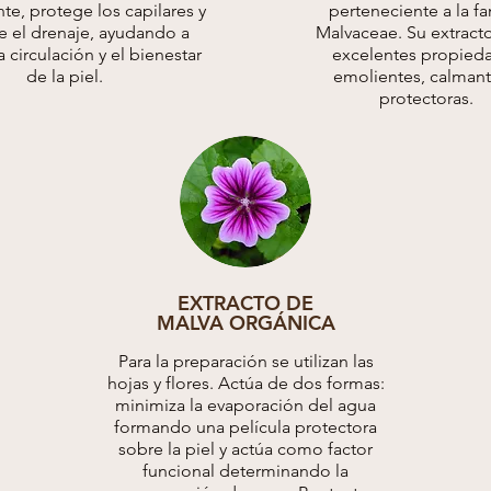
te, protege los capilares y
perteneciente a la fa
e el drenaje, ayudando a
Malvaceae. Su extracto
a circulación y el bienestar
excelentes propied
de la piel.
emolientes, calmant
protectoras.
EXTRACTO DE
MALVA ORGÁNICA
Para la preparación se utilizan las
hojas y flores. Actúa de dos formas:
minimiza la evaporación del agua
formando una película protectora
sobre la piel y actúa como factor
funcional determinando la