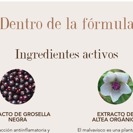
Dentro de la fórmul
Ingredientes activos
ACTO DE GROSELLA
EXTRACTO D
NEGRA
ALTEA ORGÁNI
cción antiinflamatoria y
El malvavisco es una plan