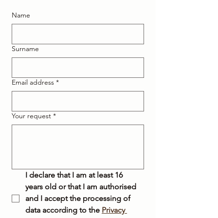
Name
Surname
Email address
*
Your request
*
I declare that I am at least 16 
years old or that I am authorised 
and I accept the processing of 
data according to the 
Privacy 