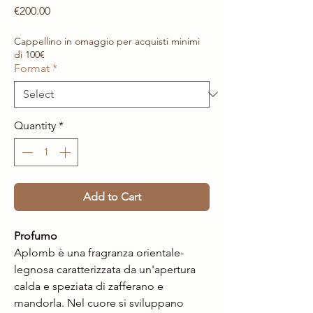
Price
€200.00
Cappellino in omaggio per acquisti minimi
di 100€
Format
*
Quantity
*
Add to Cart
Profumo
Aplomb è una fragranza orientale-
legnosa caratterizzata da un'apertura
calda e speziata di zafferano e
mandorla. Nel cuore si sviluppano