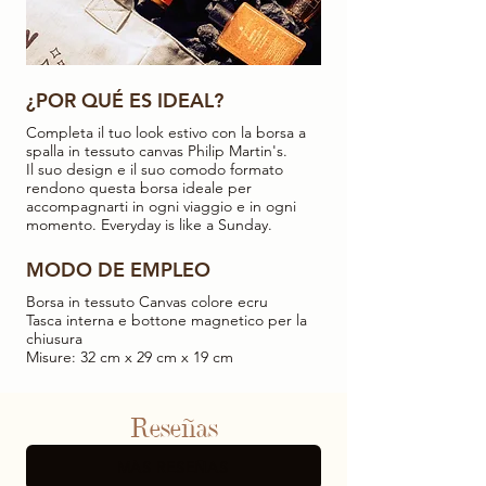
¿POR QUÉ ES IDEAL?
Completa il tuo look estivo con la borsa a
spalla in tessuto canvas Philip Martin's.
Il suo design e il suo comodo formato
rendono questa borsa ideale per
accompagnarti in ogni viaggio e in ogni
momento. Everyday is like a Sunday.
MODO DE EMPLEO
Borsa in tessuto Canvas colore ecru
Tasca interna e bottone magnetico per la
chiusura
Misure: 32 cm x 29 cm x 19 cm
Reseñas
MÁS RESEÑAS