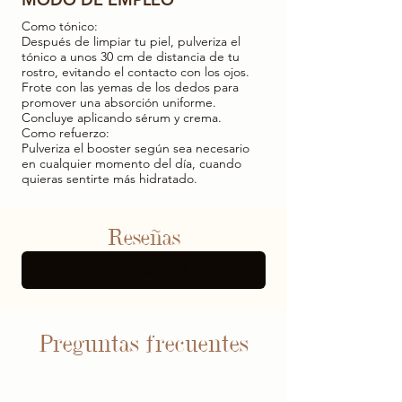
Como tónico:
Después de limpiar tu piel, pulveriza el
tónico a unos 30 cm de distancia de tu
rostro, evitando el contacto con los ojos.
Frote con las yemas de los dedos para
promover una absorción uniforme.
Concluye aplicando sérum y crema.
Como refuerzo:
Pulveriza el booster según sea necesario
en cualquier momento del día, cuando
quieras sentirte más hidratado.
Reseñas
MÁS RESEÑAS
Preguntas frecuentes