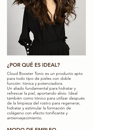
¿POR QUÉ ES IDEAL?
Cloud Booster Tonic es un producto apto
para todo tipo de pieles con doble
función: tónica y potenciadora.
Un aliado fundamental para hidratar y
refrescar la piel, aportando alivio. Ideal
también como tónico para utilizar después
de la limpieza del rostro para regenerar,
hidratar y estimular la formación de
colágeno con efecto tonificante y
antienvejecimiento.
MODO DE EMPLEO