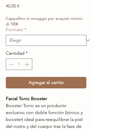
Precio
40,00 €
Cappellino in omaggio per acquisti minimi
di 100€
Formato
*
Cantidad
*
Agregar al carrito
Facial Tonic Booster
Booster Tonic es un producto
exclusivo con doble función (tónico y
booster) ideal para reequilibrar la piel
del rostro y del cuerpo tras la fase de