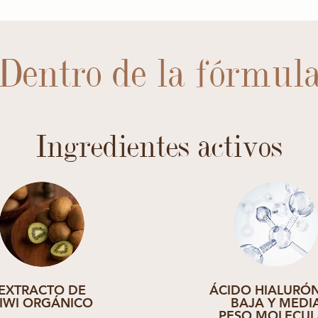
Dentro de la fórmul
Ingredientes activos
EXTRACTO DE
ÁCIDO HIALURÓ
IWI ORGÁNICO
BAJA Y MEDI
PESO MOLECUL