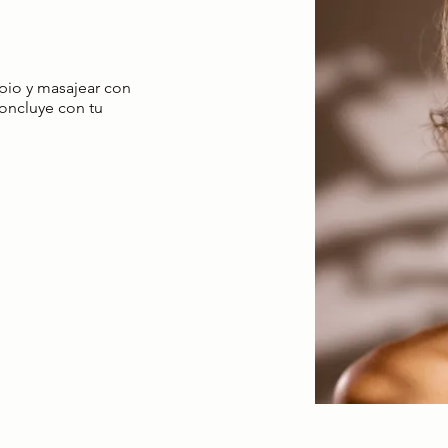
mpio y masajear con
Concluye con tu