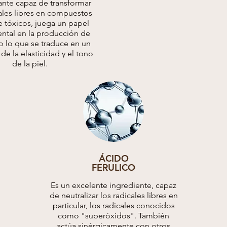
ante capaz de transformar
cales libres en compuestos
e tóxicos, juega un papel
ntal en la producción de
 lo que se traduce en un
e la elasticidad y el tono
de la piel.
ÁCIDO
FERULICO
Es un excelente ingrediente, capaz
de neutralizar los radicales libres en
particular, los radicales conocidos
como "superóxidos". También
actúa sinérgicamente con otros