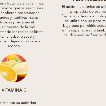
 una fruta rica en vitaminas,
El ácido hialurónico se uti
y ácidos grasos esenciales
propiedad de estimul
 confieren propiedades
formación de nuevo colág
antes y nutritivas. Estas
se utiliza con un peso m
lidades previenen el
bajo para permitirle actu
jecimiento de la piel
en la superficie sino tamb
stando los radicales libres
tejidos más profundos de
atan el cabello seco y
dizo, dejándolo suave y
sedoso.
VITAMINA C
cida por su actividad